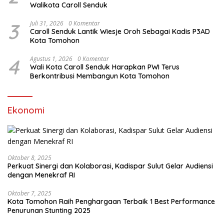
Walikota Caroll Senduk
3
Juli 31, 2026
0 Komentar
Caroll Senduk Lantik Wiesje Oroh Sebagai Kadis P3AD
Kota Tomohon
4
Agustus 1, 2026
0 Komentar
Wali Kota Caroll Senduk Harapkan PWI Terus
Berkontribusi Membangun Kota Tomohon
Ekonomi
Oktober 8, 2025
Perkuat Sinergi dan Kolaborasi, Kadispar Sulut Gelar Audiensi
dengan Menekraf RI
Oktober 7, 2025
Kota Tomohon Raih Penghargaan Terbaik 1 Best Performance
Penurunan Stunting 2025