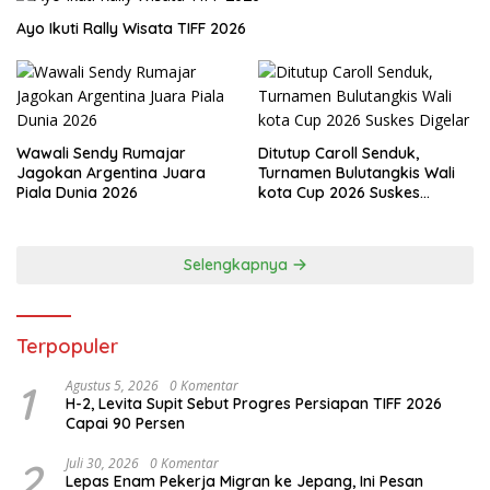
Ayo Ikuti Rally Wisata TIFF 2026
Wawali Sendy Rumajar
Ditutup Caroll Senduk,
Jagokan Argentina Juara
Turnamen Bulutangkis Wali
Piala Dunia 2026
kota Cup 2026 Suskes
Digelar
Selengkapnya
Terpopuler
1
Agustus 5, 2026
0 Komentar
H-2, Levita Supit Sebut Progres Persiapan TIFF 2026
Capai 90 Persen
2
Juli 30, 2026
0 Komentar
Lepas Enam Pekerja Migran ke Jepang, Ini Pesan