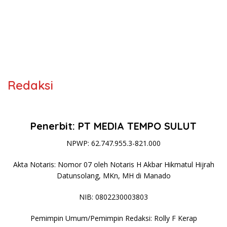
Redaksi
Penerbit: PT MEDIA TEMPO SULUT
NPWP: 62.747.955.3-821.000
Akta Notaris: Nomor 07 oleh Notaris H Akbar Hikmatul Hijrah
Datunsolang, MKn, MH di Manado
NIB: 0802230003803
Pemimpin Umum/Pemimpin Redaksi: Rolly F Kerap