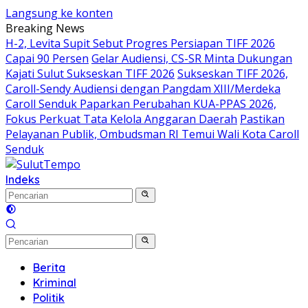
Langsung ke konten
Breaking News
H-2, Levita Supit Sebut Progres Persiapan TIFF 2026
Capai 90 Persen
Gelar Audiensi, CS-SR Minta Dukungan
Kajati Sulut Sukseskan TIFF 2026
Sukseskan TIFF 2026,
Caroll-Sendy Audiensi dengan Pangdam XIII/Merdeka
Caroll Senduk Paparkan Perubahan KUA-PPAS 2026,
Fokus Perkuat Tata Kelola Anggaran Daerah
Pastikan
Pelayanan Publik, Ombudsman RI Temui Wali Kota Caroll
Senduk
Indeks
Berita
Kriminal
Politik