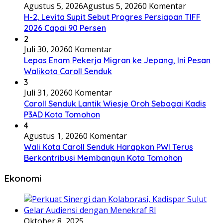
Agustus 5, 2026
Agustus 5, 2026
0 Komentar
H-2, Levita Supit Sebut Progres Persiapan TIFF
2026 Capai 90 Persen
2
Juli 30, 2026
0 Komentar
Lepas Enam Pekerja Migran ke Jepang, Ini Pesan
Walikota Caroll Senduk
3
Juli 31, 2026
0 Komentar
Caroll Senduk Lantik Wiesje Oroh Sebagai Kadis
P3AD Kota Tomohon
4
Agustus 1, 2026
0 Komentar
Wali Kota Caroll Senduk Harapkan PWI Terus
Berkontribusi Membangun Kota Tomohon
Ekonomi
Oktober 8, 2025