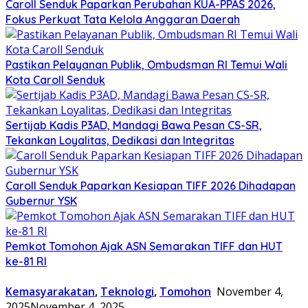
Caroll Senduk Paparkan Perubahan KUA-PPAS 2026,
Fokus Perkuat Tata Kelola Anggaran Daerah
Pastikan Pelayanan Publik, Ombudsman RI Temui Wali
Kota Caroll Senduk
Sertijab Kadis P3AD, Mandagi Bawa Pesan CS-SR,
Tekankan Loyalitas, Dedikasi dan Integritas
Caroll Senduk Paparkan Kesiapan TIFF 2026 Dihadapan
Gubernur YSK
Pemkot Tomohon Ajak ASN Semarakan TIFF dan HUT
ke-81 RI
Kemasyarakatan
,
Teknologi
,
Tomohon
November 4,
2025
November 4, 2025