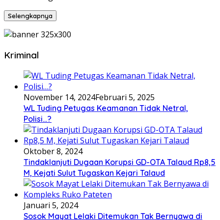
Selengkapnya
Kriminal
November 14, 2024
Februari 5, 2025
WL Tuding Petugas Keamanan Tidak Netral,
Polisi…?
Oktober 8, 2024
Tindaklanjuti Dugaan Korupsi GD-OTA Talaud Rp8,5
M, Kejati Sulut Tugaskan Kejari Talaud
Januari 5, 2024
Sosok Mayat Lelaki Ditemukan Tak Bernyawa di