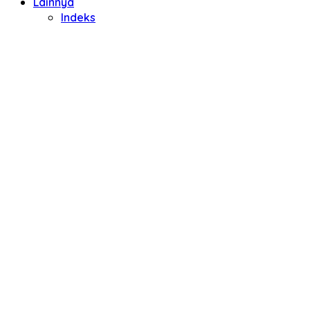
Lainnya
Indeks