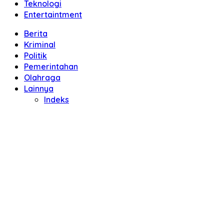
Teknologi
Entertaintment
Berita
Kriminal
Politik
Pemerintahan
Olahraga
Lainnya
Indeks