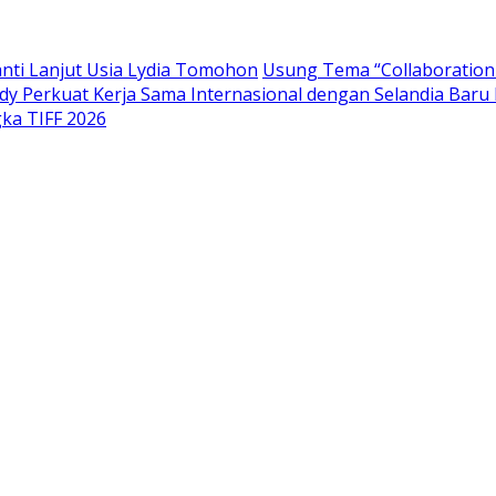
anti Lanjut Usia Lydia Tomohon
Usung Tema “Collaboration 
ndy Perkuat Kerja Sama Internasional dengan Selandia Bar
ka TIFF 2026