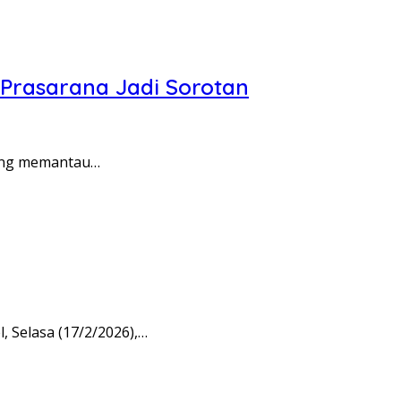
Prasarana Jadi Sorotan
ung memantau…
Selasa (17/2/2026),…