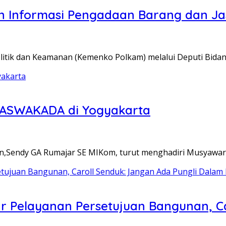
Informasi Pengadaan Barang dan Jas
tik dan Keamanan (Kemenko Polkam) melalui Deputi Bidan
 ASWAKADA di Yogyakarta
ndy GA Rumajar SE MIKom, turut menghadiri Musyawarah
ar Pelayanan Persetujuan Bangunan, Ca