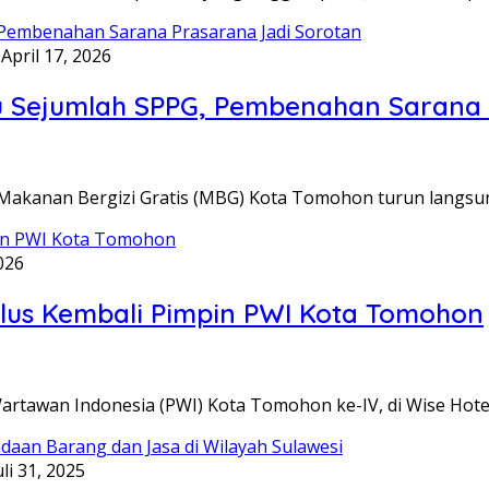
6
April 17, 2026
u Sejumlah SPPG, Pembenahan Sarana 
kanan Bergizi Gratis (MBG) Kota Tomohon turun langs
026
ulus Kembali Pimpin PWI Kota Tomohon
an Indonesia (PWI) Kota Tomohon ke-IV, di Wise Hotel, 
uli 31, 2025