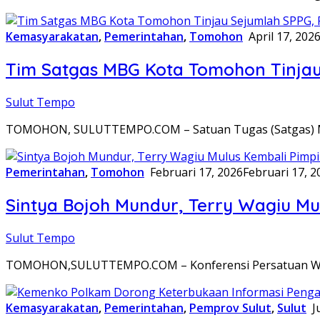
Kemasyarakatan
,
Pemerintahan
,
Tomohon
April 17, 202
Tim Satgas MBG Kota Tomohon Tinja
Sulut Tempo
TOMOHON, SULUTTEMPO.COM – Satuan Tugas (Satgas) Ma
Pemerintahan
,
Tomohon
Februari 17, 2026
Februari 17, 2
Sintya Bojoh Mundur, Terry Wagiu M
Sulut Tempo
TOMOHON,SULUTTEMPO.COM – Konferensi Persatuan Wartaw
Kemasyarakatan
,
Pemerintahan
,
Pemprov Sulut
,
Sulut
J