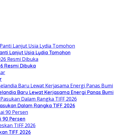
anti Lanjut Usia Lydia Tomohon
26 Resmi Dibuka
r
Selandia Baru Lewat Kerjasama Energi Panas Bumi
r Pasukan Dalam Rangka TIFF 2026
i 90 Persen
kan TIFF 2026