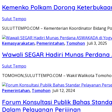
Kemenko Polkam Dorong Keterbukaan 
Sulut Tempo
SULUTTEMPO.COM – Kementerian Koordinator Bidang Poli
Kemasyarakatan
,
Pemerintahan
,
Tomohon
Juli 3, 2025
Wawali SEGAR Hadiri Munas Perdana
Sulut Tempo
TOMOHON,SULUTTEMPO.COM – Wakil Walikota Tomohon,Se
Pemerintahan
,
Tomohon
Juli 12, 2024
Forum Konsultasi Publik Bahas Stand
Dalam Pelayanan Perijinan