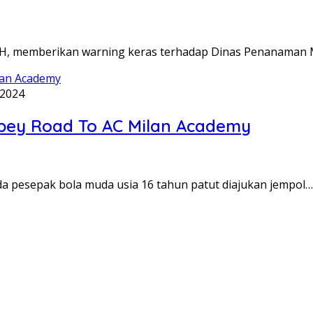
H, memberikan warning keras terhadap Dinas Penanaman
 2024
mbey Road To AC Milan Academy
esepak bola muda usia 16 tahun patut diajukan jempol…