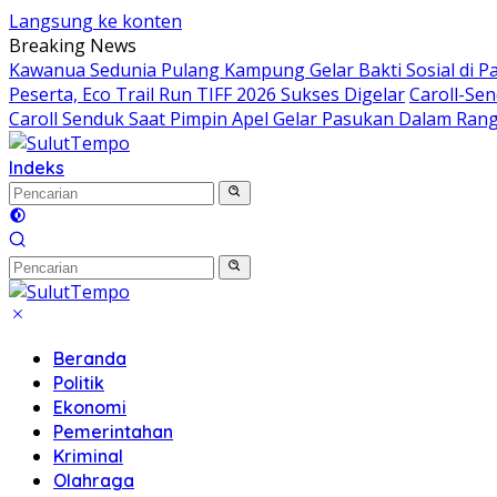
Langsung ke konten
Breaking News
Kawanua Sedunia Pulang Kampung Gelar Bakti Sosial di P
Peserta, Eco Trail Run TIFF 2026 Sukses Digelar
Caroll-Se
Caroll Senduk Saat Pimpin Apel Gelar Pasukan Dalam Rang
Indeks
Beranda
Politik
Ekonomi
Pemerintahan
Kriminal
Olahraga