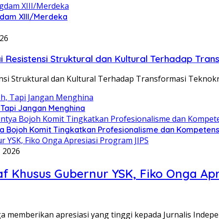
gdam XIII/Merdeka
026
istensi Struktural dan Kultural Terhadap Transf
Struktural dan Kultural Terhadap Transformasi Teknokrat
h, Tapi Jangan Menghina
tya Bojoh Komit Tingkatkan Profesionalisme dan Kompeten
, 2026
taf Khusus Gubernur YSK, Fiko Onga Apr
memberikan apresiasi yang tinggi kepada Jurnalis Indep