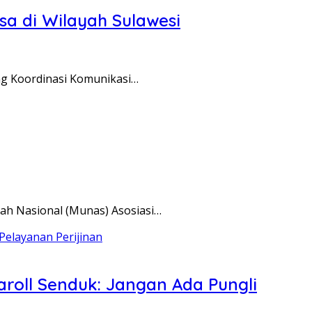
a di Wilayah Sulawesi
g Koordinasi Komunikasi…
 Nasional (Munas) Asosiasi…
roll Senduk: Jangan Ada Pungli