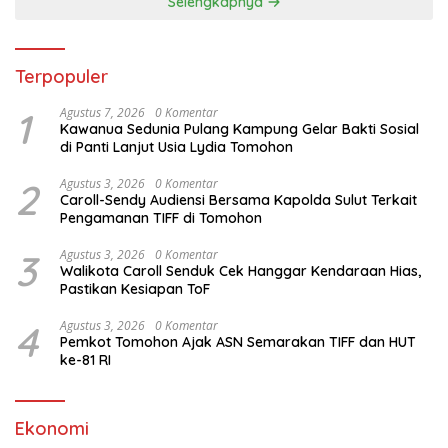
Selengkapnya
Terpopuler
1
Agustus 7, 2026
0 Komentar
Kawanua Sedunia Pulang Kampung Gelar Bakti Sosial
di Panti Lanjut Usia Lydia Tomohon
2
Agustus 3, 2026
0 Komentar
Caroll-Sendy Audiensi Bersama Kapolda Sulut Terkait
Pengamanan TIFF di Tomohon
3
Agustus 3, 2026
0 Komentar
Walikota Caroll Senduk Cek Hanggar Kendaraan Hias,
Pastikan Kesiapan ToF
4
Agustus 3, 2026
0 Komentar
Pemkot Tomohon Ajak ASN Semarakan TIFF dan HUT
ke-81 RI
Ekonomi