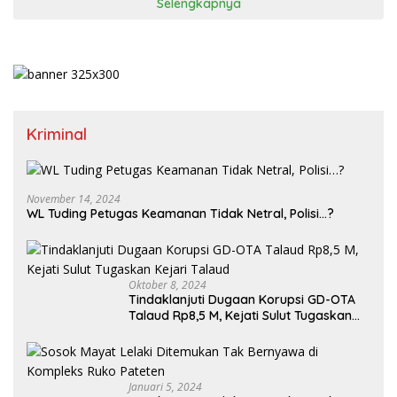
Selengkapnya
Kriminal
November 14, 2024
WL Tuding Petugas Keamanan Tidak Netral, Polisi…?
Oktober 8, 2024
Tindaklanjuti Dugaan Korupsi GD-OTA
Talaud Rp8,5 M, Kejati Sulut Tugaskan
Kejari Talaud
Januari 5, 2024