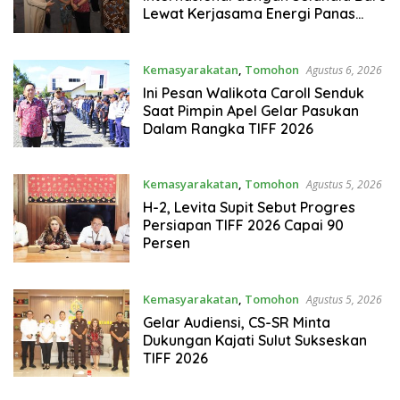
Lewat Kerjasama Energi Panas
Bumi
Kemasyarakatan
,
Tomohon
Agustus 6, 2026
Ini Pesan Walikota Caroll Senduk
Saat Pimpin Apel Gelar Pasukan
Dalam Rangka TIFF 2026
Kemasyarakatan
,
Tomohon
Agustus 5, 2026
H-2, Levita Supit Sebut Progres
Persiapan TIFF 2026 Capai 90
Persen
Kemasyarakatan
,
Tomohon
Agustus 5, 2026
Gelar Audiensi, CS-SR Minta
Dukungan Kajati Sulut Sukseskan
TIFF 2026