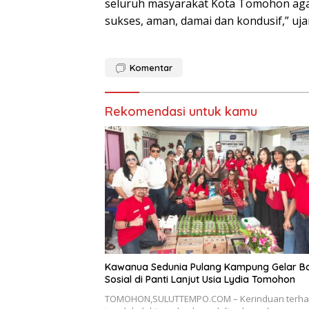
seluruh masyarakat Kota Tomohon agar
sukses, aman, damai dan kondusif,” uja
Komentar
Rekomendasi untuk kamu
Kawanua Sedunia Pulang Kampung Gelar Ba
Sosial di Panti Lanjut Usia Lydia Tomohon
TOMOHON,SULUTTEMPO.COM – Kerinduan terh