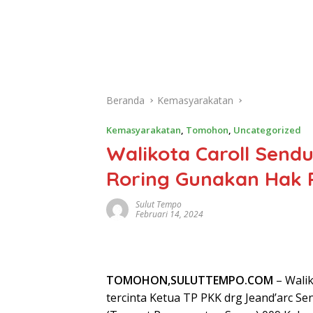
Beranda
Kemasyarakatan
Kemasyarakatan
,
Tomohon
,
Uncategorized
Walikota Caroll Send
Roring Gunakan Hak Pi
Sulut Tempo
Februari 14, 2024
TOMOHON,SULUTTEMPO.COM
– Walik
tercinta Ketua TP PKK drg Jeand’arc 