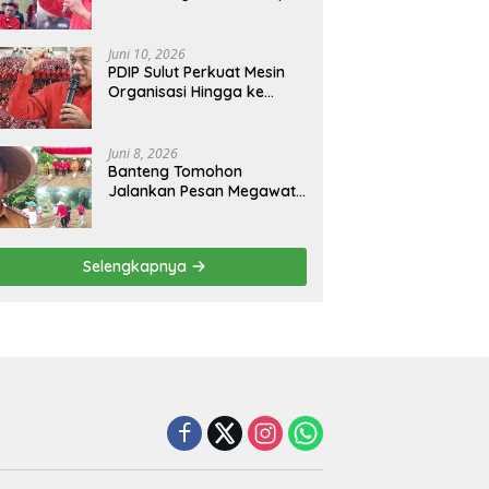
Rangkaian Juni Bulan
Bung Karno 2026
Juni 10, 2026
PDIP Sulut Perkuat Mesin
Organisasi Hingga ke
Tingkat Akar Rumput
Juni 8, 2026
Banteng Tomohon
Jalankan Pesan Megawati
Tanam Bibit Jagung
Menjaga Ketahanan
Pangan
Selengkapnya