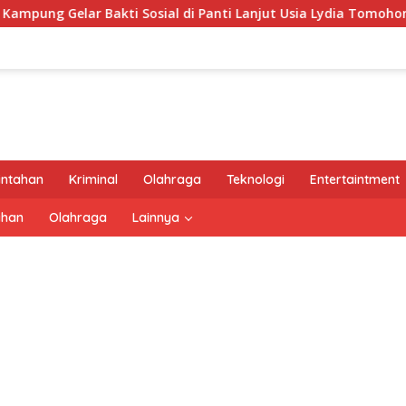
lar Bakti Sosial di Panti Lanjut Usia Lydia Tomohon
intahan
Kriminal
Olahraga
Teknologi
Entertaintment
ahan
Olahraga
Lainnya