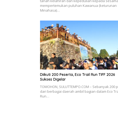
tanah kelahiran dan kepedulian kepada sesam
mempertemukan puluhan Kawanua (keturunan
Minahasa)…
Diikuti 200 Peserta, Eco Trail Run TIFF 2026
Sukses Digelar
TOMOHON, SULUTTEMPO.COM – Sebanyak 200 pe
dari berbagai daerah ambil bagian dalam Eco Tra
Run…