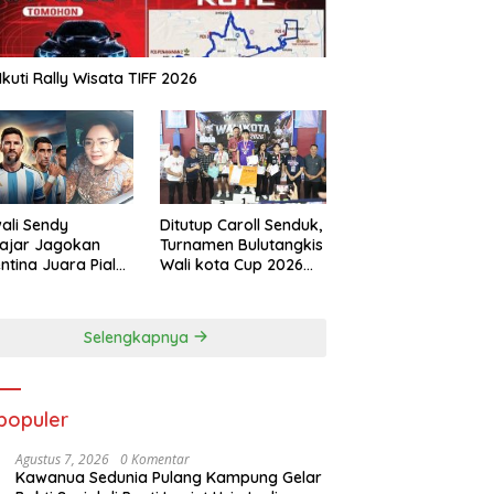
Ikuti Rally Wisata TIFF 2026
ali Sendy
Ditutup Caroll Senduk,
ajar Jagokan
Turnamen Bulutangkis
ntina Juara Piala
Wali kota Cup 2026
a 2026
Suskes Digelar
Selengkapnya
populer
Agustus 7, 2026
0 Komentar
Kawanua Sedunia Pulang Kampung Gelar