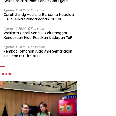
Bakti Sosial di Panti Lanjut Usia Lydia
Tomohon
Agustus 3, 2026
0 Komentar
Caroll-Sendy Audiensi Bersama Kapolda
Sulut Terkait Pengamanan TIFF di
Tomohon
Agustus 3, 2026
0 Komentar
Walikota Caroll Senduk Cek Hanggar
Kendaraan Hias, Pastikan Kesiapan ToF
Agustus 3, 2026
0 Komentar
Pemkot Tomohon Ajak ASN Semarakan
TIFF dan HUT ke-81 RI
onomi