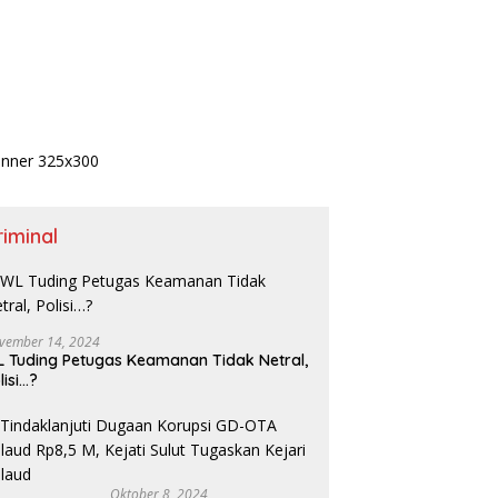
riminal
vember 14, 2024
 Tuding Petugas Keamanan Tidak Netral,
lisi…?
Oktober 8, 2024