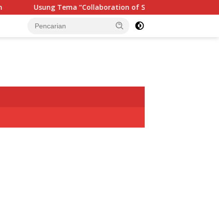
Usung Tema “Collaboration of Spirit“, Rangkaian TIFF 2026 Res