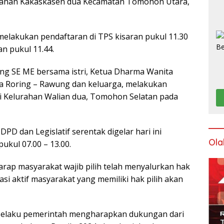
rahan Kakaskasen dua Kecamatan Tomohon Utara,
lakukan pendaftaran di TPS kisaran pukul 11.30
n pukul 11.44.
ng SE ME bersama istri, Ketua Dharma Wanita
sa Roring – Rawung dan keluarga, melakukan
 di Kelurahan Walian dua, Tomohon Selatan pada
PD dan Legislatif serentak digelar hari ini
Ola
ukul 07.00 – 13.00.
rap masyarakat wajib pilih telah menyalurkan hak
asi aktif masyarakat yang memiliki hak pilih akan
selaku pemerintah mengharapkan dukungan dari