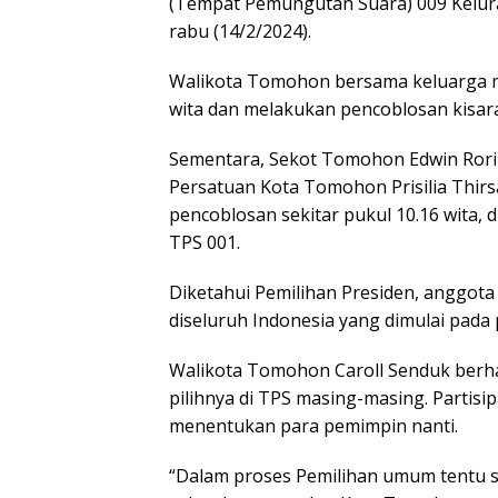
(Tempat Pemungutan Suara) 009 Kelu
rabu (14/2/2024).
Walikota Tomohon bersama keluarga me
wita dan melakukan pencoblosan kisara
Sementara, Sekot Tomohon Edwin Rori
Persatuan Kota Tomohon Prisilia Thir
pencoblosan sekitar pukul 10.16 wita,
TPS 001.
Diketahui Pemilihan Presiden, anggota D
diseluruh Indonesia yang dimulai pada p
Walikota Tomohon Caroll Senduk berha
pilihnya di TPS masing-masing. Partisip
menentukan para pemimpin nanti.
“Dalam proses Pemilihan umum tentu 