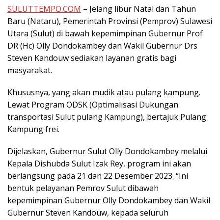
SULUTTEMPO.COM
– Jelang libur Natal dan Tahun
Baru (Nataru), Pemerintah Provinsi (Pemprov) Sulawesi
Utara (Sulut) di bawah kepemimpinan Gubernur Prof
DR (Hc) Olly Dondokambey dan Wakil Gubernur Drs
Steven Kandouw sediakan layanan gratis bagi
masyarakat.
Khususnya, yang akan mudik atau pulang kampung.
Lewat Program ODSK (Optimalisasi Dukungan
transportasi Sulut pulang Kampung), bertajuk Pulang
Kampung frei.
Dijelaskan, Gubernur Sulut Olly Dondokambey melalui
Kepala Dishubda Sulut Izak Rey, program ini akan
berlangsung pada 21 dan 22 Desember 2023. “Ini
bentuk pelayanan Pemrov Sulut dibawah
kepemimpinan Gubernur Olly Dondokambey dan Wakil
Gubernur Steven Kandouw, kepada seluruh