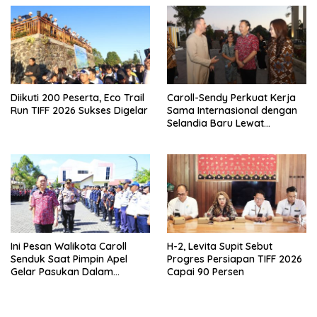
Diikuti 200 Peserta, Eco Trail
Caroll-Sendy Perkuat Kerja
Run TIFF 2026 Sukses Digelar
Sama Internasional dengan
Selandia Baru Lewat
Kerjasama Energi Panas
Bumi
Ini Pesan Walikota Caroll
H-2, Levita Supit Sebut
Senduk Saat Pimpin Apel
Progres Persiapan TIFF 2026
Gelar Pasukan Dalam
Capai 90 Persen
Rangka TIFF 2026