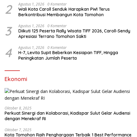
2
Agustus 1, 2026
0 Komentar
Wali Kota Caroll Senduk Harapkan PWI Terus
Berkontribusi Membangun Kota Tomohon
3
Agustus 1, 2026
0 Komentar
Diikuti 125 Peserta Rally Wisata TIFF 2026, Caroll-Sendy
Apresiasi Terrano Tomohon Sakti
4
Agustus 1, 2026
0 Komentar
H-7, Levita Supit Beberkan Kesiapan TIFF, Hingga
Peningkatan Jumlah Peserta
Ekonomi
Oktober 8, 2025
Perkuat Sinergi dan Kolaborasi, Kadispar Sulut Gelar Audiensi
dengan Menekraf RI
Oktober 7, 2025
Kota Tomohon Raih Penghargaan Terbaik 1 Best Performance