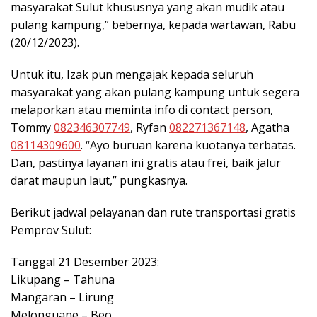
masyarakat Sulut khususnya yang akan mudik atau
pulang kampung,” bebernya, kepada wartawan, Rabu
(20/12/2023).
Untuk itu, Izak pun mengajak kepada seluruh
masyarakat yang akan pulang kampung untuk segera
melaporkan atau meminta info di contact person,
Tommy
082346307749
, Ryfan
082271367148
, Agatha
08114309600
. “Ayo buruan karena kuotanya terbatas.
Dan, pastinya layanan ini gratis atau frei, baik jalur
darat maupun laut,” pungkasnya.
Berikut jadwal pelayanan dan rute transportasi gratis
Pemprov Sulut:
Tanggal 21 Desember 2023:
Likupang – Tahuna
Mangaran – Lirung
Melonguane – Beo