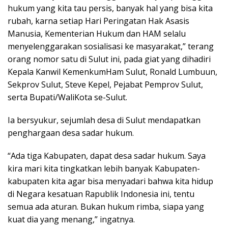
hukum yang kita tau persis, banyak hal yang bisa kita
rubah, karna setiap Hari Peringatan Hak Asasis
Manusia, Kementerian Hukum dan HAM selalu
menyelenggarakan sosialisasi ke masyarakat,” terang
orang nomor satu di Sulut ini, pada giat yang dihadiri
Kepala Kanwil KemenkumHam Sulut, Ronald Lumbuun,
Sekprov Sulut, Steve Kepel, Pejabat Pemprov Sulut,
serta Bupati/WaliKota se-Sulut.
Ia bersyukur, sejumlah desa di Sulut mendapatkan
penghargaan desa sadar hukum.
“Ada tiga Kabupaten, dapat desa sadar hukum. Saya
kira mari kita tingkatkan lebih banyak Kabupaten-
kabupaten kita agar bisa menyadari bahwa kita hidup
di Negara kesatuan Rapublik Indonesia ini, tentu
semua ada aturan. Bukan hukum rimba, siapa yang
kuat dia yang menang,” ingatnya.