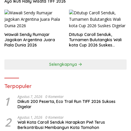
Ayo Ikuti Rally Wisata TIFF 2026
Wawali Sendy Rumajar
Ditutup Caroll Senduk,
Jagokan Argentina Juara
Turnamen Bulutangkis Wali
Piala Dunia 2026
kota Cup 2026 Suskes
Digelar
Selengkapnya
Terpopuler
1
Agustus 7, 2026
0 Komentar
Diikuti 200 Peserta, Eco Trail Run TIFF 2026 Sukses
Digelar
2
Agustus 1, 2026
0 Komentar
Wali Kota Caroll Senduk Harapkan PWI Terus
Berkontribusi Membangun Kota Tomohon