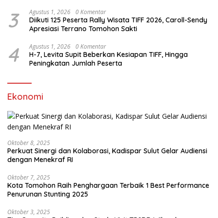
3
Agustus 1, 2026
0 Komentar
Diikuti 125 Peserta Rally Wisata TIFF 2026, Caroll-Sendy
Apresiasi Terrano Tomohon Sakti
4
Agustus 1, 2026
0 Komentar
H-7, Levita Supit Beberkan Kesiapan TIFF, Hingga
Peningkatan Jumlah Peserta
Ekonomi
Oktober 8, 2025
Perkuat Sinergi dan Kolaborasi, Kadispar Sulut Gelar Audiensi
dengan Menekraf RI
Oktober 7, 2025
Kota Tomohon Raih Penghargaan Terbaik 1 Best Performance
Penurunan Stunting 2025
Oktober 3, 2025