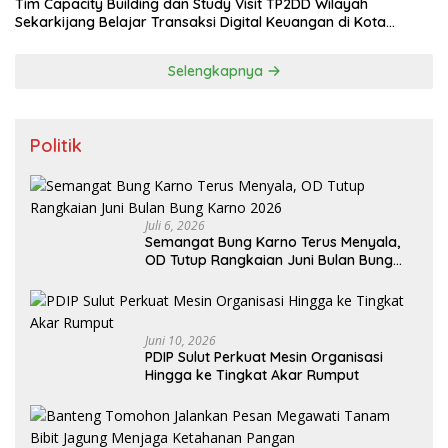
Tim Capacity Building dan Study Visit TP2DD Wilayah
Sekarkijang Belajar Transaksi Digital Keuangan di Kota
Tomohon
Selengkapnya
Politik
Juli 6, 2026
Semangat Bung Karno Terus Menyala,
OD Tutup Rangkaian Juni Bulan Bung
Karno 2026
Juni 10, 2026
PDIP Sulut Perkuat Mesin Organisasi
Hingga ke Tingkat Akar Rumput