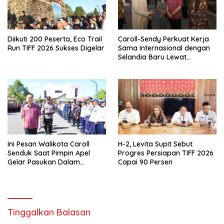
Diikuti 200 Peserta, Eco Trail
Caroll-Sendy Perkuat Kerja
Run TIFF 2026 Sukses Digelar
Sama Internasional dengan
Selandia Baru Lewat
Kerjasama Energi Panas
Bumi
Ini Pesan Walikota Caroll
H-2, Levita Supit Sebut
Senduk Saat Pimpin Apel
Progres Persiapan TIFF 2026
Gelar Pasukan Dalam
Capai 90 Persen
Rangka TIFF 2026
Tinggalkan Balasan