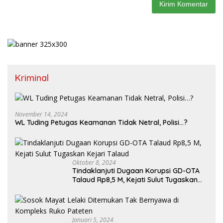
Kriminal
November 14, 2024
WL Tuding Petugas Keamanan Tidak Netral, Polisi…?
Oktober 8, 2024
Tindaklanjuti Dugaan Korupsi GD-OTA
Talaud Rp8,5 M, Kejati Sulut Tugaskan
Kejari Talaud
Januari 5, 2024