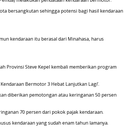
ta bersangkutan sehingga potensi bagi hasil kendaraan
namun kendaraan itu berasal dari Minahasa, harus
rah Provinsi Steve Kepel kembali memberikan program
k Kendaraan Bermotor 3 Hebat Lanjutkan Lagi’.
kan diberikan pemotongan atau keringanan 50 persen
ringanan 70 persen dari pokok pajak kendaraan.
 khusus kendaraan yang sudah enam tahun lamanya.