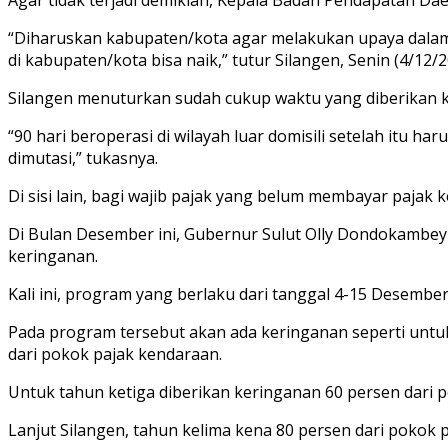
“Diharuskan kabupaten/kota agar melakukan upaya dalam
di kabupaten/kota bisa naik,” tutur Silangen, Senin (4/12/2
Silangen menuturkan sudah cukup waktu yang diberikan ke
“90 hari beroperasi di wilayah luar domisili setelah itu h
dimutasi,” tukasnya.
Di sisi lain, bagi wajib pajak yang belum membayar paja
Di Bulan Desember ini, Gubernur Sulut Olly Dondokambey
keringanan.
Kali ini, program yang berlaku dari tanggal 4-15 Desembe
Pada program tersebut akan ada keringanan seperti unt
dari pokok pajak kendaraan.
Untuk tahun ketiga diberikan keringanan 60 persen dari
Lanjut Silangen, tahun kelima kena 80 persen dari poko