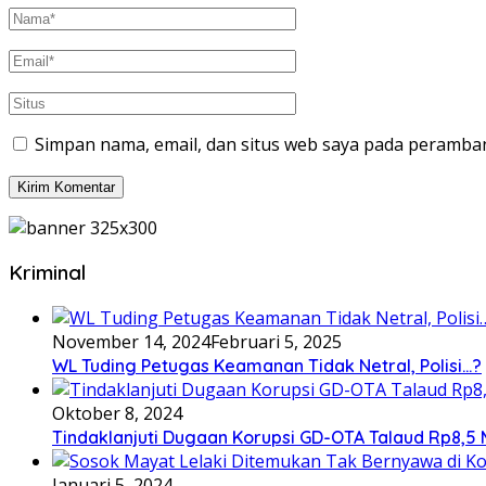
Simpan nama, email, dan situs web saya pada peramban
Kriminal
November 14, 2024
Februari 5, 2025
WL Tuding Petugas Keamanan Tidak Netral, Polisi…?
Oktober 8, 2024
Tindaklanjuti Dugaan Korupsi GD-OTA Talaud Rp8,5 M
Januari 5, 2024