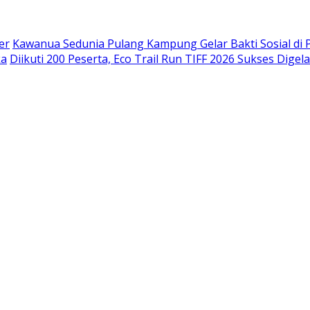
er
Kawanua Sedunia Pulang Kampung Gelar Bakti Sosial di 
ka
Diikuti 200 Peserta, Eco Trail Run TIFF 2026 Sukses Digela