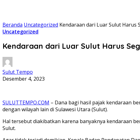
Beranda
Uncategorized
Kendaraan dari Luar Sulut Harus 
Uncategorized
Kendaraan dari Luar Sulut Harus Seg
Sulut Tempo
Desember 4, 2023
SULUTTEMPO.COM
– Dana bagi hasil pajak kendaraan b
dengan wilayah lain di Sulawesi Utara (Sulut).
Hal tersebut diakibatkan karena banyaknya kendaraan ber
Sulut.
Agar tidak terjadi demikian, Kepala Badan Pendapatan D