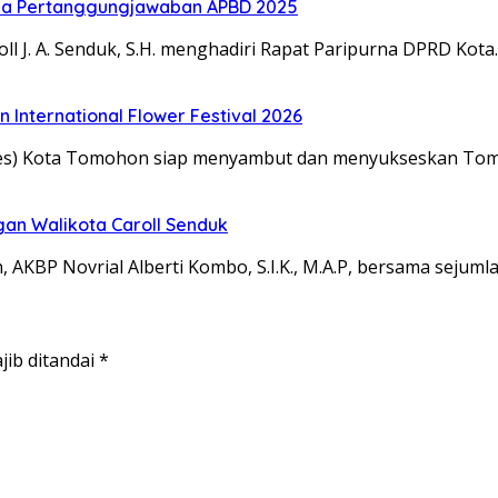
rda Pertanggungjawaban APBD 2025
 A. Senduk, S.H. menghadiri Rapat Paripurna DPRD Kota
International Flower Festival 2026
s) Kota Tomohon siap menyambut dan menyukseskan Tomo
gan Walikota Caroll Senduk
 Novrial Alberti Kombo, S.I.K., M.A.P, bersama sejuml
jib ditandai
*