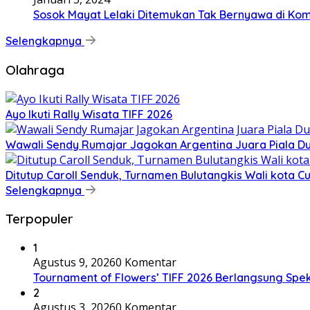
Sosok Mayat Lelaki Ditemukan Tak Bernyawa di Ko
Selengkapnya
Olahraga
Ayo Ikuti Rally Wisata TIFF 2026
Wawali Sendy Rumajar Jagokan Argentina Juara Piala Du
Ditutup Caroll Senduk, Turnamen Bulutangkis Wali kota C
Selengkapnya
Terpopuler
1
Agustus 9, 2026
0 Komentar
Tournament of Flowers’ TIFF 2026 Berlangsung Spe
2
Agustus 3, 2026
0 Komentar