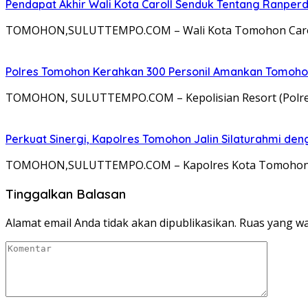
Pendapat Akhir Wali Kota Caroll Senduk Tentang Ranpe
TOMOHON,SULUTTEMPO.COM – Wali Kota Tomohon Caroll J.
Polres Tomohon Kerahkan 300 Personil Amankan Tomohon 
TOMOHON, SULUTTEMPO.COM – Kepolisian Resort (Polre
Perkuat Sinergi, Kapolres Tomohon Jalin Silaturahmi den
TOMOHON,SULUTTEMPO.COM – Kapolres Kota Tomohon, AKBP
Tinggalkan Balasan
Alamat email Anda tidak akan dipublikasikan.
Ruas yang wa