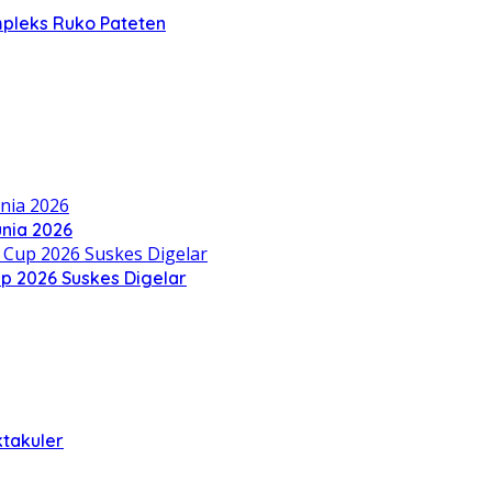
mpleks Ruko Pateten
nia 2026
up 2026 Suskes Digelar
ktakuler