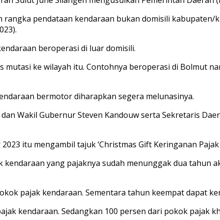
 rangka pendataan kendaraan bukan domisili kabupaten/ko
023).
ndaraan beroperasi di luar domisili.
arus mutasi ke wilayah itu. Contohnya beroperasi di Bolmut 
k kendaraan bermotor diharapkan segera melunasinya.
 dan Wakil Gubernur Steven Kandouw serta Sekretaris Dae
r 2023 itu mengambil tajuk ‘Christmas Gift Keringanan Paja
uk kendaraan yang pajaknya sudah menunggak dua tahun a
 pokok pajak kendaraan. Sementara tahun keempat dapat ke
k pajak kendaraan. Sedangkan 100 persen dari pokok pajak