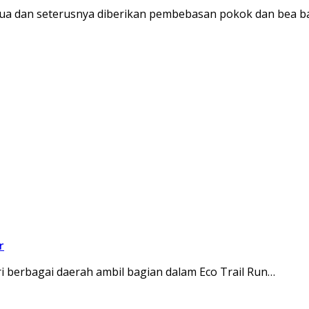
dua dan seterusnya diberikan pembebasan pokok dan bea b
r
erbagai daerah ambil bagian dalam Eco Trail Run…