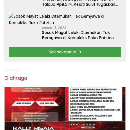
Talaud Rp8,5 M, Kejati Sulut Tugaskan
Kejari Talaud
Januari 5, 2024
Sosok Mayat Lelaki Ditemukan Tak
Bernyawa di Kompleks Ruko Pateten
Selengkapnya
Olahraga