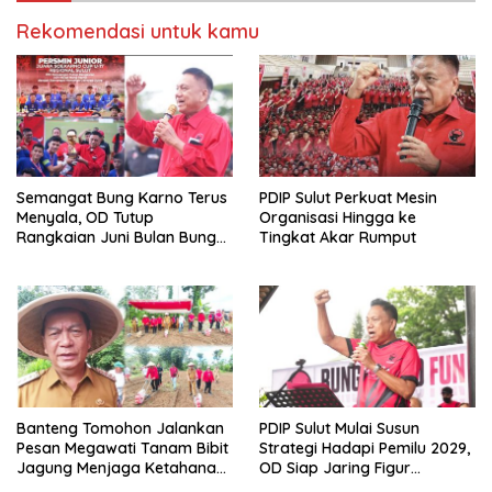
Rekomendasi untuk kamu
Semangat Bung Karno Terus
PDIP Sulut Perkuat Mesin
Menyala, OD Tutup
Organisasi Hingga ke
Rangkaian Juni Bulan Bung
Tingkat Akar Rumput
Karno 2026
Banteng Tomohon Jalankan
PDIP Sulut Mulai Susun
Pesan Megawati Tanam Bibit
Strategi Hadapi Pemilu 2029,
Jagung Menjaga Ketahanan
OD Siap Jaring Figur
Pangan
Potensial