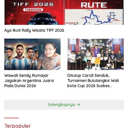
Ayo Ikuti Rally Wisata TIFF 2026
Wawali Sendy Rumajar
Ditutup Caroll Senduk,
Jagokan Argentina Juara
Turnamen Bulutangkis Wali
Piala Dunia 2026
kota Cup 2026 Suskes
Digelar
Selengkapnya
Terpopuler