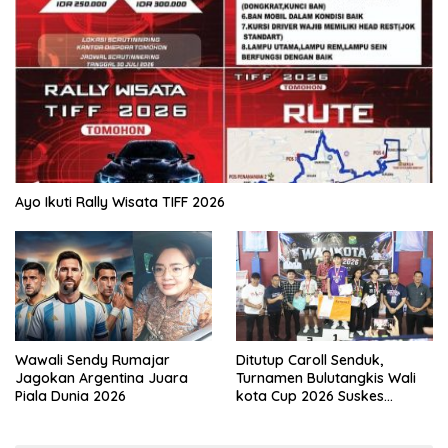
Ayo Ikuti Rally Wisata TIFF 2026
Wawali Sendy Rumajar
Ditutup Caroll Senduk,
Jagokan Argentina Juara
Turnamen Bulutangkis Wali
Piala Dunia 2026
kota Cup 2026 Suskes
Digelar