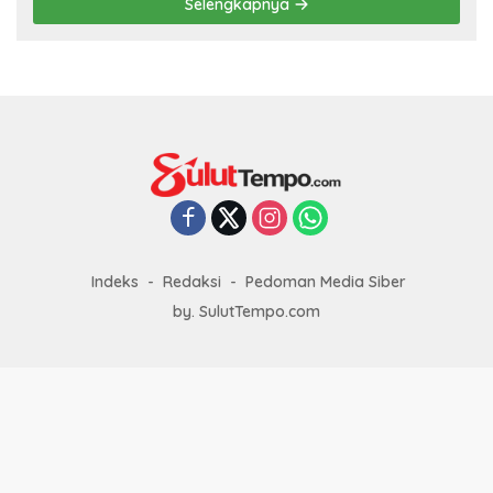
Selengkapnya
Indeks
Redaksi
Pedoman Media Siber
by. SulutTempo.com