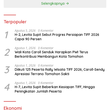
Selengkapnya
Terpopuler
1
Agustus 5, 2026
0 Komentar
H-2, Levita Supit Sebut Progres Persiapan TIFF 2026
Capai 90 Persen
2
Agustus 1, 2026
0 Komentar
Wali Kota Caroll Senduk Harapkan PWI Terus
Berkontribusi Membangun Kota Tomohon
3
Agustus 1, 2026
0 Komentar
Diikuti 125 Peserta Rally Wisata TIFF 2026, Caroll-Sendy
Apresiasi Terrano Tomohon Sakti
4
Agustus 1, 2026
0 Komentar
H-7, Levita Supit Beberkan Kesiapan TIFF, Hingga
Peningkatan Jumlah Peserta