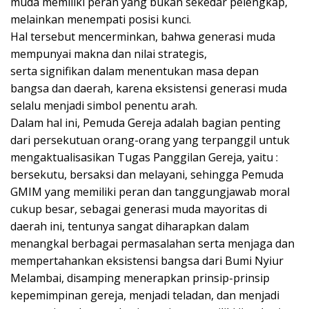
muda memiliki peran yang bukan sekedar pelengkap,
melainkan menempati posisi kunci.
Hal tersebut mencerminkan, bahwa generasi muda
mempunyai makna dan nilai strategis,
serta signifikan dalam menentukan masa depan
bangsa dan daerah, karena eksistensi generasi muda
selalu menjadi simbol penentu arah.
Dalam hal ini, Pemuda Gereja adalah bagian penting
dari persekutuan orang-orang yang terpanggil untuk
mengaktualisasikan Tugas Panggilan Gereja, yaitu :
bersekutu, bersaksi dan melayani, sehingga Pemuda
GMIM yang memiliki peran dan tanggungjawab moral
cukup besar, sebagai generasi muda mayoritas di
daerah ini, tentunya sangat diharapkan dalam
menangkal berbagai permasalahan serta menjaga dan
mempertahankan eksistensi bangsa dari Bumi Nyiur
Melambai, disamping menerapkan prinsip-prinsip
kepemimpinan gereja, menjadi teladan, dan menjadi