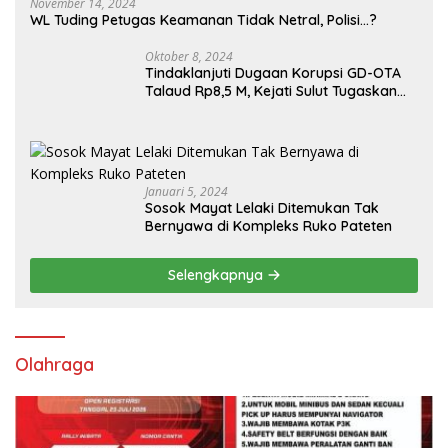
November 14, 2024
WL Tuding Petugas Keamanan Tidak Netral, Polisi…?
Oktober 8, 2024
Tindaklanjuti Dugaan Korupsi GD-OTA
Talaud Rp8,5 M, Kejati Sulut Tugaskan
Kejari Talaud
Januari 5, 2024
Sosok Mayat Lelaki Ditemukan Tak
Bernyawa di Kompleks Ruko Pateten
Selengkapnya
Olahraga