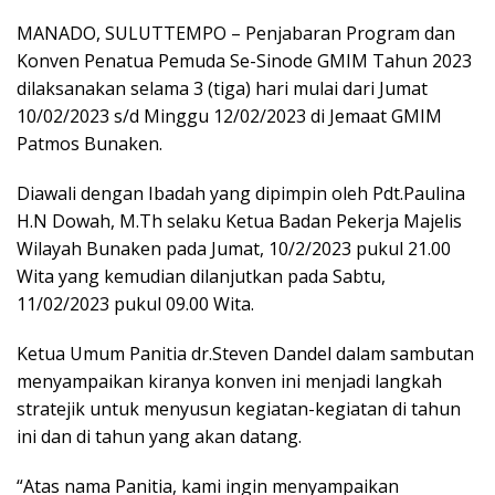
MANADO, SULUTTEMPO – Penjabaran Program dan
Konven Penatua Pemuda Se-Sinode GMIM Tahun 2023
dilaksanakan selama 3 (tiga) hari mulai dari Jumat
10/02/2023 s/d Minggu 12/02/2023 di Jemaat GMIM
Patmos Bunaken.
Diawali dengan Ibadah yang dipimpin oleh Pdt.Paulina
H.N Dowah, M.Th selaku Ketua Badan Pekerja Majelis
Wilayah Bunaken pada Jumat, 10/2/2023 pukul 21.00
Wita yang kemudian dilanjutkan pada Sabtu,
11/02/2023 pukul 09.00 Wita.
Ketua Umum Panitia dr.Steven Dandel dalam sambutan
menyampaikan kiranya konven ini menjadi langkah
stratejik untuk menyusun kegiatan-kegiatan di tahun
ini dan di tahun yang akan datang.
“Atas nama Panitia, kami ingin menyampaikan