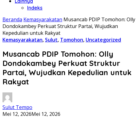
Lainnya
Indeks
Beranda
Kemasyarakatan
Musancab PDIP Tomohon: Olly
Dondokambey Perkuat Struktur Partai, Wujudkan
Kepedulian untuk Rakyat
Kemasyarakatan
,
Sulut
,
Tomohon
,
Uncategorized
Musancab PDIP Tomohon: Olly
Dondokambey Perkuat Struktur
Partai, Wujudkan Kepedulian untuk
Rakyat
Sulut Tempo
Mei 12, 2026
Mei 12, 2026