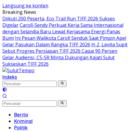
Langsung ke konten
Breaking News
Diikuti 200 Peserta, Eco Trail Run TIFF 2026 Sukses
Digelar
Caroll-Sendy Perkuat Kerja Sama Internasional
dengan Selandia Baru Lewat Kerjasama Energi Panas
Bumi
Ini Pesan Walikota Caroll Senduk Saat Pimpin Apel
Gelar Pasukan Dalam Rangka TIFF 2026
H-2, Levita Supit
Sebut Progres Persiapan TIFF 2026 Capai 90 Persen
Gelar Audiensi, CS-SR Minta Dukungan Kajati Sulut
Sukseskan TIFF 2026
Indeks
Berita
Kriminal
Politik