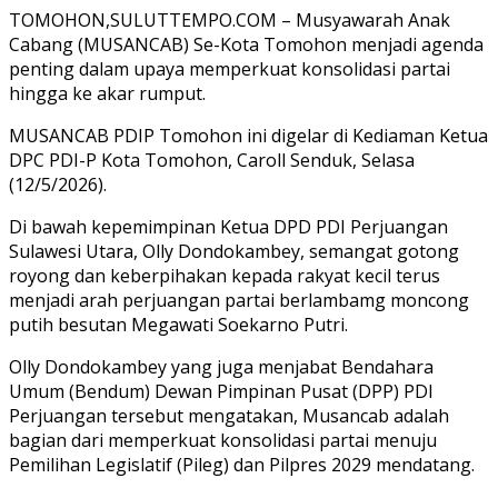
TOMOHON,SULUTTEMPO.COM – Musyawarah Anak
Cabang (MUSANCAB) Se-Kota Tomohon menjadi agenda
penting dalam upaya memperkuat konsolidasi partai
hingga ke akar rumput.
MUSANCAB PDIP Tomohon ini digelar di Kediaman Ketua
DPC PDI-P Kota Tomohon, Caroll Senduk, Selasa
(12/5/2026).
Di bawah kepemimpinan Ketua DPD PDI Perjuangan
Sulawesi Utara, Olly Dondokambey, semangat gotong
royong dan keberpihakan kepada rakyat kecil terus
menjadi arah perjuangan partai berlambamg moncong
putih besutan Megawati Soekarno Putri.
Olly Dondokambey yang juga menjabat Bendahara
Umum (Bendum) Dewan Pimpinan Pusat (DPP) PDI
Perjuangan tersebut mengatakan, Musancab adalah
bagian dari memperkuat konsolidasi partai menuju
Pemilihan Legislatif (Pileg) dan Pilpres 2029 mendatang.