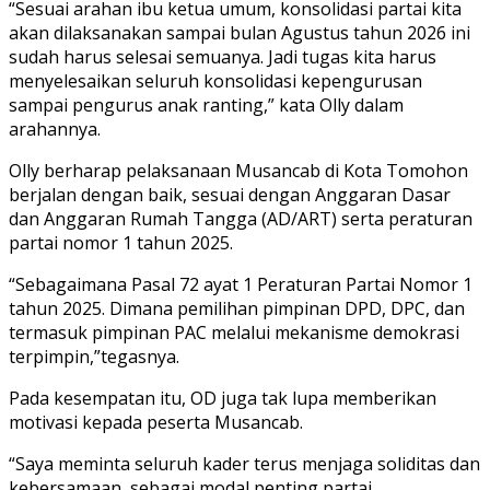
“Sesuai arahan ibu ketua umum, konsolidasi partai kita
akan dilaksanakan sampai bulan Agustus tahun 2026 ini
sudah harus selesai semuanya. Jadi tugas kita harus
menyelesaikan seluruh konsolidasi kepengurusan
sampai pengurus anak ranting,” kata Olly dalam
arahannya.
Olly berharap pelaksanaan Musancab di Kota Tomohon
berjalan dengan baik, sesuai dengan Anggaran Dasar
dan Anggaran Rumah Tangga (AD/ART) serta peraturan
partai nomor 1 tahun 2025.
“Sebagaimana Pasal 72 ayat 1 Peraturan Partai Nomor 1
tahun 2025. Dimana pemilihan pimpinan DPD, DPC, dan
termasuk pimpinan PAC melalui mekanisme demokrasi
terpimpin,”tegasnya.
Pada kesempatan itu, OD juga tak lupa memberikan
motivasi kepada peserta Musancab.
“Saya meminta seluruh kader terus menjaga soliditas dan
kebersamaan, sebagai modal penting partai