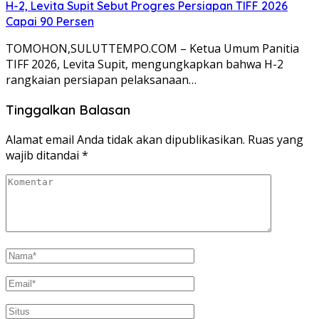
H-2, Levita Supit Sebut Progres Persiapan TIFF 2026
Capai 90 Persen
TOMOHON,SULUTTEMPO.COM – Ketua Umum Panitia
TIFF 2026, Levita Supit, mengungkapkan bahwa H-2
rangkaian persiapan pelaksanaan…
Tinggalkan Balasan
Alamat email Anda tidak akan dipublikasikan.
Ruas yang
wajib ditandai
*