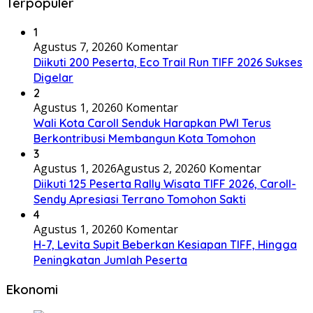
Terpopuler
1
Agustus 7, 2026
0 Komentar
Diikuti 200 Peserta, Eco Trail Run TIFF 2026 Sukses
Digelar
2
Agustus 1, 2026
0 Komentar
Wali Kota Caroll Senduk Harapkan PWI Terus
Berkontribusi Membangun Kota Tomohon
3
Agustus 1, 2026
Agustus 2, 2026
0 Komentar
Diikuti 125 Peserta Rally Wisata TIFF 2026, Caroll-
Sendy Apresiasi Terrano Tomohon Sakti
4
Agustus 1, 2026
0 Komentar
H-7, Levita Supit Beberkan Kesiapan TIFF, Hingga
Peningkatan Jumlah Peserta
Ekonomi