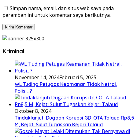
Simpan nama, email, dan situs web saya pada
peramban ini untuk komentar saya berikutnya.
Kriminal
November 14, 2024
Februari 5, 2025
WL Tuding Petugas Keamanan Tidak Netral,
Polisi…?
Oktober 8, 2024
Tindaklanjuti Dugaan Korupsi GD-OTA Talaud Rp8,5
M, Kejati Sulut Tugaskan Kejari Talaud