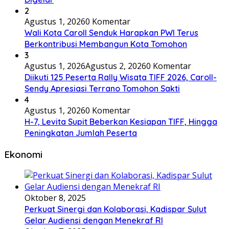
2
Agustus 1, 2026
0 Komentar
Wali Kota Caroll Senduk Harapkan PWI Terus
Berkontribusi Membangun Kota Tomohon
3
Agustus 1, 2026
Agustus 2, 2026
0 Komentar
Diikuti 125 Peserta Rally Wisata TIFF 2026, Caroll-
Sendy Apresiasi Terrano Tomohon Sakti
4
Agustus 1, 2026
0 Komentar
H-7, Levita Supit Beberkan Kesiapan TIFF, Hingga
Peningkatan Jumlah Peserta
Ekonomi
Oktober 8, 2025
Perkuat Sinergi dan Kolaborasi, Kadispar Sulut
Gelar Audiensi dengan Menekraf RI