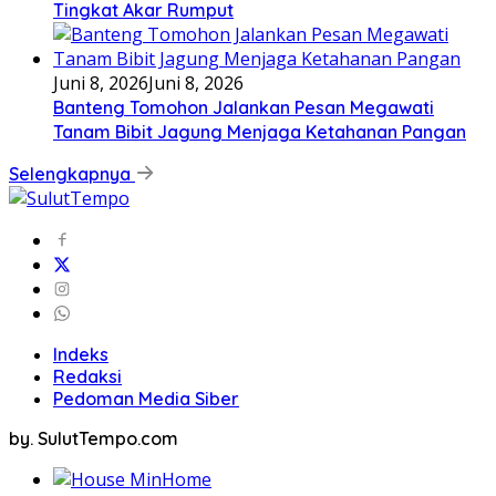
Tingkat Akar Rumput
Juni 8, 2026
Juni 8, 2026
Banteng Tomohon Jalankan Pesan Megawati
Tanam Bibit Jagung Menjaga Ketahanan Pangan
Selengkapnya
Indeks
Redaksi
Pedoman Media Siber
by. SulutTempo.com
Home