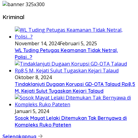
Kriminal
November 14, 2024
Februari 5, 2025
WL Tuding Petugas Keamanan Tidak Netral,
Polisi…?
Oktober 8, 2024
Tindaklanjuti Dugaan Korupsi GD-OTA Talaud Rp8,5
M, Kejati Sulut Tugaskan Kejari Talaud
Januari 5, 2024
Sosok Mayat Lelaki Ditemukan Tak Bernyawa di
Kompleks Ruko Pateten
Selengkapnya