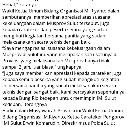
Hebat,” katanya.
Wakil Ketua Umum Bidang Organisasi M. Riyanto dalam
sambutannya, memberikan apresiasi atas suasana
kekeluargaan dalam Musprov Sulut tersebut, juga
kepada carateker dan peserta semua yang sudah
mengikuti kegiatan bersama panitia yang sudah
melaksanakan secara teknis dengan baik.
“Saya mengapresiasi suasana kekeluargaan dalam
Musprov di Sulut ini, yang merupakan satu-satunya di
Provinsi yang melaksanakan Musprov hanya tidak
sampai 2 jam, luar biasa,” ungkapnya.
“Juga saya memberikan apresiasi kepada carateker juga
kepada semua peserta yang sudah mengikuti kegiatan
ini bersama panitia yang sudah melaksanakan secara
teknis dengan sangat baik, kami percayakan sepenuhnya
kepada Bung Rio kedepan untuk memimpin IMI Sulut
kedepan,” terangnya.
Hadir dalam Musyawarah Provinsi ini Wakil Ketua Umum
Bidang Organisasi M.Riyanto, Ketua Carateker Pengprov
IMI Sulut Erwin Komarudin, Direskrimsus Polda Sulut