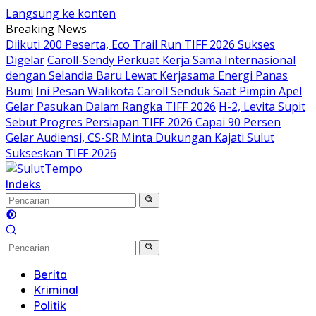
Langsung ke konten
Breaking News
Diikuti 200 Peserta, Eco Trail Run TIFF 2026 Sukses
Digelar
Caroll-Sendy Perkuat Kerja Sama Internasional
dengan Selandia Baru Lewat Kerjasama Energi Panas
Bumi
Ini Pesan Walikota Caroll Senduk Saat Pimpin Apel
Gelar Pasukan Dalam Rangka TIFF 2026
H-2, Levita Supit
Sebut Progres Persiapan TIFF 2026 Capai 90 Persen
Gelar Audiensi, CS-SR Minta Dukungan Kajati Sulut
Sukseskan TIFF 2026
Indeks
Berita
Kriminal
Politik