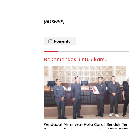
(ROKER/*)
Komentar
Rekomendasi untuk kamu
Pendapat Akhir Wali Kota Caroll Senduk Te