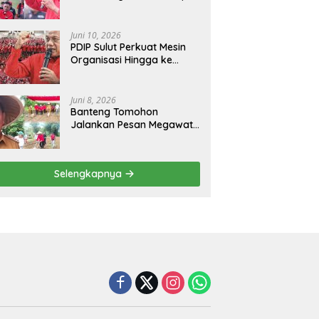
Rangkaian Juni Bulan
Bung Karno 2026
Juni 10, 2026
PDIP Sulut Perkuat Mesin
Organisasi Hingga ke
Tingkat Akar Rumput
Juni 8, 2026
Banteng Tomohon
Jalankan Pesan Megawati
Tanam Bibit Jagung
Menjaga Ketahanan
Pangan
Selengkapnya