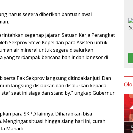
ang harus segera diberikan bantuan awal
man.
rintahkan segenap jajaran Satuan Kerja Perangkat
leh Sekprov Steve Kepel dan para Asisten untuk
uman air mineral untuk segera disalurkan
 yang terdampak bencana banjir dan longsor di
 serta Pak Sekprov langsung ditindaklanjuti. Dan
Ola
minum langsung disiapkan dan disalurkan kepada
staf saat ini siaga dan stand by,” ungkap Gubernur
apkan para SKPD lainnya. Diharapkan bisa
engingat situasi hingga siang hari ini, curah
ota Manado.