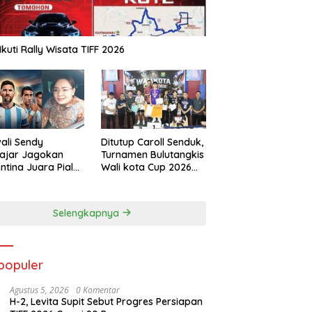
Ikuti Rally Wisata TIFF 2026
ali Sendy
Ditutup Caroll Senduk,
ajar Jagokan
Turnamen Bulutangkis
ntina Juara Piala
Wali kota Cup 2026
a 2026
Suskes Digelar
Selengkapnya
populer
Agustus 5, 2026
0 Komentar
H-2, Levita Supit Sebut Progres Persiapan