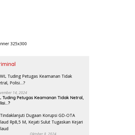
riminal
vember 14, 2024
 Tuding Petugas Keamanan Tidak Netral,
lisi…?
Oktober 8, 2024