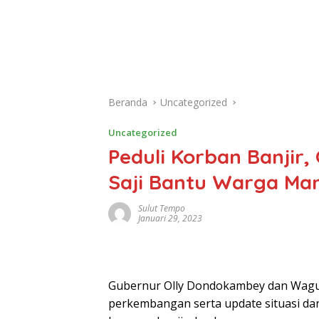
Beranda
Uncategorized
Uncategorized
Peduli Korban Banjir
Saji Bantu Warga Ma
Sulut Tempo
Januari 29, 2023
Gubernur Olly Dondokambey dan Wagu
perkembangan serta update situasi dan