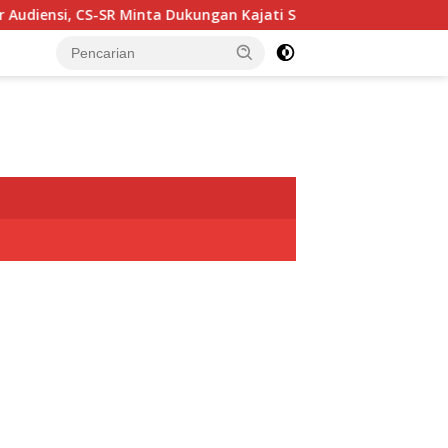
CS-SR Minta Dukungan Kajati Sulut Sukseskan TIFF 2026