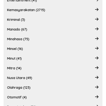
Entertaintment (41)
Kemasyarakatan (2715)
Kriminal (3)
Manado (67)
Minahasa (75)
Minsel (16)
Minut (41)
Mitra (14)
Nusa Utara (49)
Olahraga (123)
Otomotif (4)