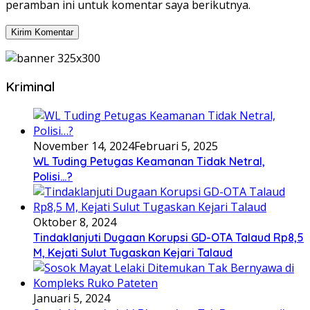
peramban ini untuk komentar saya berikutnya.
Kriminal
November 14, 2024
Februari 5, 2025
WL Tuding Petugas Keamanan Tidak Netral,
Polisi…?
Oktober 8, 2024
Tindaklanjuti Dugaan Korupsi GD-OTA Talaud Rp8,5
M, Kejati Sulut Tugaskan Kejari Talaud
Januari 5, 2024