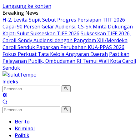
Langsung ke konten
Breaking News
H-2, Levita Supit Sebut Progres Persiapan TIFF 2026
Capai 90 Persen
Gelar Audiensi, CS-SR Minta Dukungan
Kajati Sulut Sukseskan TIFF 2026
Sukseskan TIFF 2026,
Caroll-Sendy Audiensi dengan Pangdam XIII/Merdeka
Caroll Senduk Paparkan Perubahan KUA-PPAS 2026,
Fokus Perkuat Tata Kelola Anggaran Daerah
Pastikan
Pelayanan Publik, Ombudsman RI Temui Wali Kota Caroll
Senduk
Indeks
Berita
Kriminal
Politik