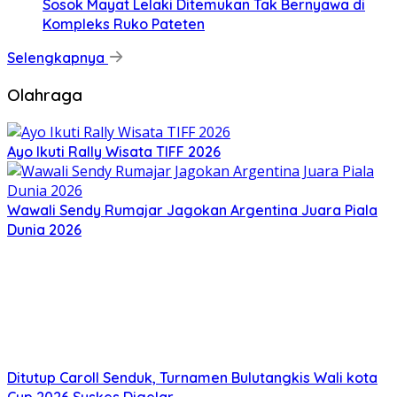
Sosok Mayat Lelaki Ditemukan Tak Bernyawa di
Kompleks Ruko Pateten
Selengkapnya
Olahraga
Ayo Ikuti Rally Wisata TIFF 2026
Wawali Sendy Rumajar Jagokan Argentina Juara Piala
Dunia 2026
Ditutup Caroll Senduk, Turnamen Bulutangkis Wali kota
Cup 2026 Suskes Digelar