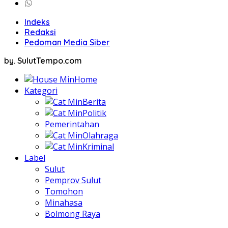
Indeks
Redaksi
Pedoman Media Siber
by. SulutTempo.com
Home
Kategori
Berita
Politik
Pemerintahan
Olahraga
Kriminal
Label
Sulut
Pemprov Sulut
Tomohon
Minahasa
Bolmong Raya