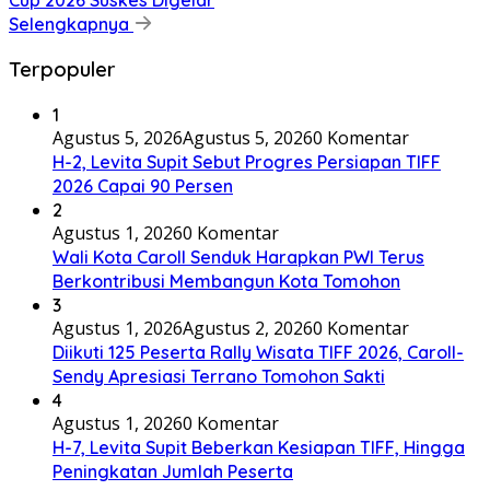
Selengkapnya
Terpopuler
1
Agustus 5, 2026
Agustus 5, 2026
0 Komentar
H-2, Levita Supit Sebut Progres Persiapan TIFF
2026 Capai 90 Persen
2
Agustus 1, 2026
0 Komentar
Wali Kota Caroll Senduk Harapkan PWI Terus
Berkontribusi Membangun Kota Tomohon
3
Agustus 1, 2026
Agustus 2, 2026
0 Komentar
Diikuti 125 Peserta Rally Wisata TIFF 2026, Caroll-
Sendy Apresiasi Terrano Tomohon Sakti
4
Agustus 1, 2026
0 Komentar
H-7, Levita Supit Beberkan Kesiapan TIFF, Hingga
Peningkatan Jumlah Peserta