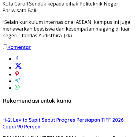
Kota Caroll Senduk kepada pihak Politeknik Negeri
Pariwisata Bali.
“Selain kurikulum internasional ASEAN, kampus ini juga
menawarkan beasiswa dan kesempatan magang di luar
negeri,” tandas Yudisthira. (rk)
Komentar
Rekomendasi untuk kamu
H-2, Levita Supit Sebut Progres Persiapan TIFF 2026
Capai 90 Persen