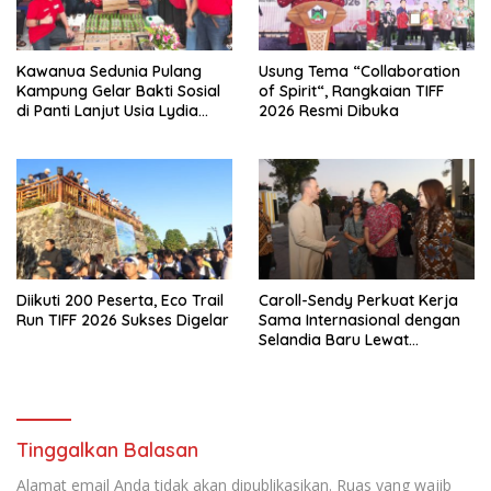
Kawanua Sedunia Pulang
Usung Tema “Collaboration
Kampung Gelar Bakti Sosial
of Spirit“, Rangkaian TIFF
di Panti Lanjut Usia Lydia
2026 Resmi Dibuka
Tomohon
Diikuti 200 Peserta, Eco Trail
Caroll-Sendy Perkuat Kerja
Run TIFF 2026 Sukses Digelar
Sama Internasional dengan
Selandia Baru Lewat
Kerjasama Energi Panas
Bumi
Tinggalkan Balasan
Alamat email Anda tidak akan dipublikasikan.
Ruas yang wajib