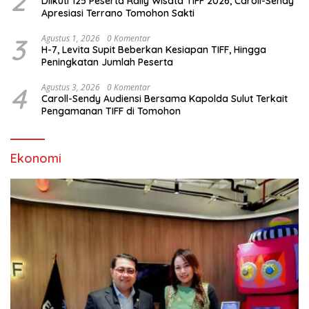
2
Diikuti 125 Peserta Rally Wisata TIFF 2026, Caroll-Sendy
Apresiasi Terrano Tomohon Sakti
3
Agustus 1, 2026
0 Komentar
H-7, Levita Supit Beberkan Kesiapan TIFF, Hingga
Peningkatan Jumlah Peserta
4
Agustus 3, 2026
0 Komentar
Caroll-Sendy Audiensi Bersama Kapolda Sulut Terkait
Pengamanan TIFF di Tomohon
Ekonomi