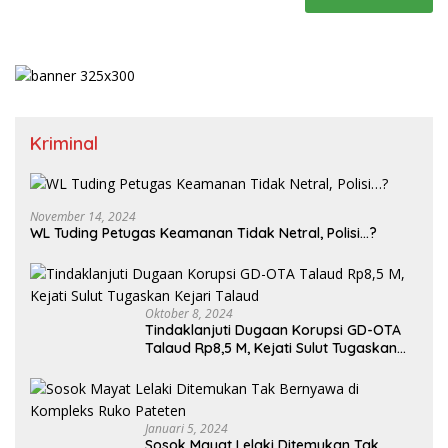
Kriminal
November 14, 2024
WL Tuding Petugas Keamanan Tidak Netral, Polisi…?
Oktober 8, 2024
Tindaklanjuti Dugaan Korupsi GD-OTA
Talaud Rp8,5 M, Kejati Sulut Tugaskan
Kejari Talaud
Januari 5, 2024
Sosok Mayat Lelaki Ditemukan Tak