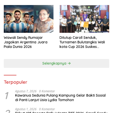
Wawali Sendy Rumajar
Ditutup Caroll Senduk,
Jagokan Argentina Juara
Turnamen Bulutangkis Wali
Piala Dunia 2026
kota Cup 2026 Suskes
Digelar
Selengkapnya
Terpopuler
1
Agustus 7, 2026
0 Komentar
Kawanua Sedunia Pulang Kampung Gelar Bakti Sosial
di Panti Lanjut Usia Lydia Tomohon
Agustus 1, 2026
0 Komentar