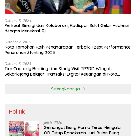
Oktober 8, 2025
Perkuat Sinergi dan Kolaborasi, Kadispar Sulut Gelar Audiensi
dengan Menekraf RI
Oktober 7, 2025
Kota Tomohon Raih Penghargaan Terbaik 1 Best Performance
Penurunan Stunting 2025
Oktober 3, 2025
Tim Capacity Building dan Study Visit TP2DD Wilayah
Sekarkijang Belajar Transaksi Digital Keuangan di Kota
Tomohon
Selengkapnya
Politik
Juli 6, 2026
Semangat Bung Karno Terus Menyala,
OD Tutup Rangkaian Juni Bulan Bung