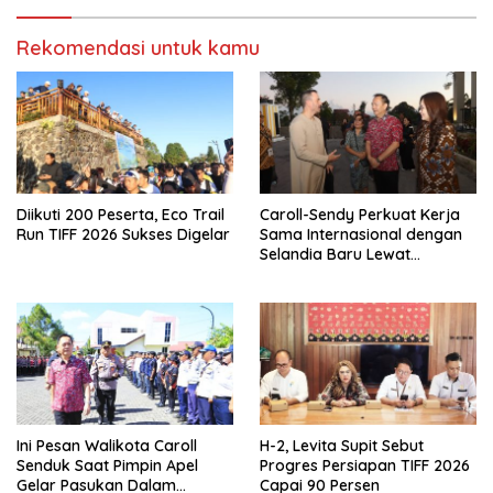
Rekomendasi untuk kamu
Diikuti 200 Peserta, Eco Trail
Caroll-Sendy Perkuat Kerja
Run TIFF 2026 Sukses Digelar
Sama Internasional dengan
Selandia Baru Lewat
Kerjasama Energi Panas
Bumi
Ini Pesan Walikota Caroll
H-2, Levita Supit Sebut
Senduk Saat Pimpin Apel
Progres Persiapan TIFF 2026
Gelar Pasukan Dalam
Capai 90 Persen