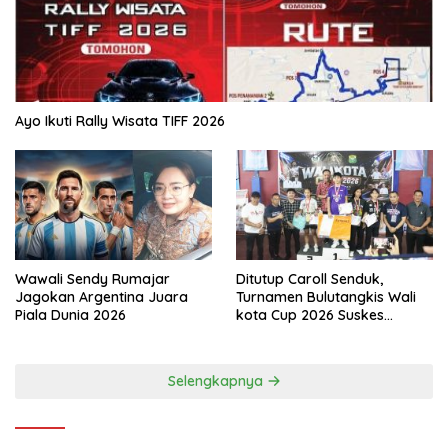
Ayo Ikuti Rally Wisata TIFF 2026
Wawali Sendy Rumajar
Ditutup Caroll Senduk,
Jagokan Argentina Juara
Turnamen Bulutangkis Wali
Piala Dunia 2026
kota Cup 2026 Suskes
Digelar
Selengkapnya