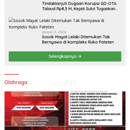
Tindaklanjuti Dugaan Korupsi GD-OTA
Talaud Rp8,5 M, Kejati Sulut Tugaskan
Kejari Talaud
Januari 5, 2024
Sosok Mayat Lelaki Ditemukan Tak
Bernyawa di Kompleks Ruko Pateten
Selengkapnya
Olahraga