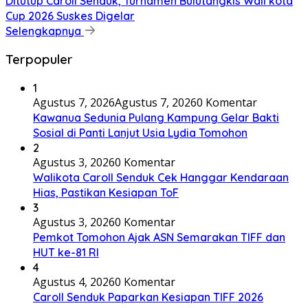
Ditutup Caroll Senduk, Turnamen Bulutangkis Wali kota
Cup 2026 Suskes Digelar
Selengkapnya
Terpopuler
1
Agustus 7, 2026
Agustus 7, 2026
0 Komentar
Kawanua Sedunia Pulang Kampung Gelar Bakti
Sosial di Panti Lanjut Usia Lydia Tomohon
2
Agustus 3, 2026
0 Komentar
Walikota Caroll Senduk Cek Hanggar Kendaraan
Hias, Pastikan Kesiapan ToF
3
Agustus 3, 2026
0 Komentar
Pemkot Tomohon Ajak ASN Semarakan TIFF dan
HUT ke-81 RI
4
Agustus 4, 2026
0 Komentar
Caroll Senduk Paparkan Kesiapan TIFF 2026