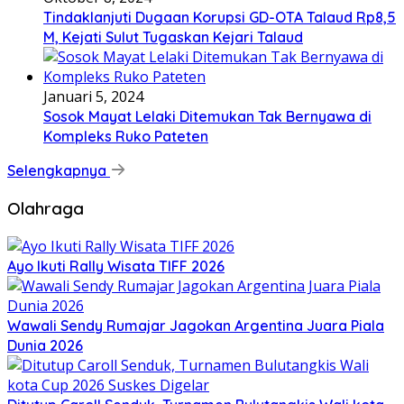
Tindaklanjuti Dugaan Korupsi GD-OTA Talaud Rp8,5
M, Kejati Sulut Tugaskan Kejari Talaud
Januari 5, 2024
Sosok Mayat Lelaki Ditemukan Tak Bernyawa di
Kompleks Ruko Pateten
Selengkapnya
Olahraga
Ayo Ikuti Rally Wisata TIFF 2026
Wawali Sendy Rumajar Jagokan Argentina Juara Piala
Dunia 2026