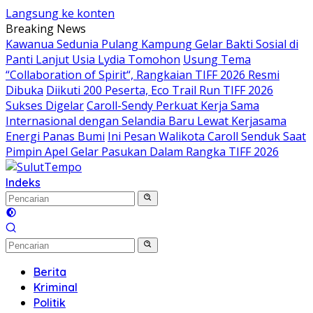
Langsung ke konten
Breaking News
Kawanua Sedunia Pulang Kampung Gelar Bakti Sosial di
Panti Lanjut Usia Lydia Tomohon
Usung Tema
“Collaboration of Spirit“, Rangkaian TIFF 2026 Resmi
Dibuka
Diikuti 200 Peserta, Eco Trail Run TIFF 2026
Sukses Digelar
Caroll-Sendy Perkuat Kerja Sama
Internasional dengan Selandia Baru Lewat Kerjasama
Energi Panas Bumi
Ini Pesan Walikota Caroll Senduk Saat
Pimpin Apel Gelar Pasukan Dalam Rangka TIFF 2026
Indeks
Berita
Kriminal
Politik