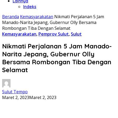
Lainnya
Indeks
Beranda
Kemasyarakatan
Nikmati Perjalanan 5 Jam
Manado-Narita Jepang, Gubernur Olly Bersama
Rombongan Tiba Dengan Selamat
Kemasyarakatan
,
Pemprov Sulut
,
Sulut
Nikmati Perjalanan 5 Jam Manado-
Narita Jepang, Gubernur Olly
Bersama Rombongan Tiba Dengan
Selamat
Sulut Tempo
Maret 2, 2023
Maret 2, 2023