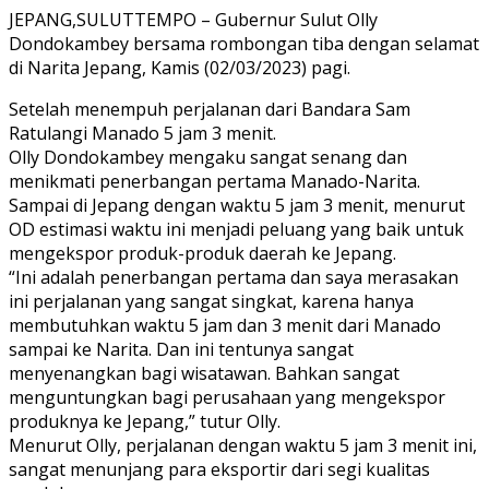
JEPANG,SULUTTEMPO – Gubernur Sulut Olly
Dondokambey bersama rombongan tiba dengan selamat
di Narita Jepang, Kamis (02/03/2023) pagi.
Setelah menempuh perjalanan dari Bandara Sam
Ratulangi Manado 5 jam 3 menit.
Olly Dondokambey mengaku sangat senang dan
menikmati penerbangan pertama Manado-Narita.
Sampai di Jepang dengan waktu 5 jam 3 menit, menurut
OD estimasi waktu ini menjadi peluang yang baik untuk
mengekspor produk-produk daerah ke Jepang.
“Ini adalah penerbangan pertama dan saya merasakan
ini perjalanan yang sangat singkat, karena hanya
membutuhkan waktu 5 jam dan 3 menit dari Manado
sampai ke Narita. Dan ini tentunya sangat
menyenangkan bagi wisatawan. Bahkan sangat
menguntungkan bagi perusahaan yang mengekspor
produknya ke Jepang,” tutur Olly.
Menurut Olly, perjalanan dengan waktu 5 jam 3 menit ini,
sangat menunjang para eksportir dari segi kualitas