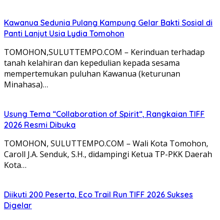
Kawanua Sedunia Pulang Kampung Gelar Bakti Sosial di
Panti Lanjut Usia Lydia Tomohon
TOMOHON,SULUTTEMPO.COM – Kerinduan terhadap
tanah kelahiran dan kepedulian kepada sesama
mempertemukan puluhan Kawanua (keturunan
Minahasa)…
Usung Tema “Collaboration of Spirit“, Rangkaian TIFF
2026 Resmi Dibuka
TOMOHON, SULUTTEMPO.COM – Wali Kota Tomohon,
Caroll J.A. Senduk, S.H., didampingi Ketua TP-PKK Daerah
Kota…
Diikuti 200 Peserta, Eco Trail Run TIFF 2026 Sukses
Digelar