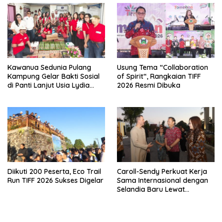
Kawanua Sedunia Pulang
Usung Tema “Collaboration
Kampung Gelar Bakti Sosial
of Spirit“, Rangkaian TIFF
di Panti Lanjut Usia Lydia
2026 Resmi Dibuka
Tomohon
Diikuti 200 Peserta, Eco Trail
Caroll-Sendy Perkuat Kerja
Run TIFF 2026 Sukses Digelar
Sama Internasional dengan
Selandia Baru Lewat
Kerjasama Energi Panas
Bumi