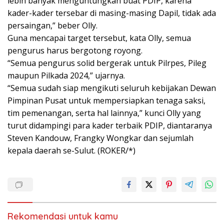
lebih banyak menguntungkan buat PDIP, karena
kader-kader tersebar di masing-masing Dapil, tidak ada
persaingan,” beber Olly.
Guna mencapai target tersebut, kata Olly, semua
pengurus harus bergotong royong.
“Semua pengurus solid bergerak untuk Pilrpes, Pileg
maupun Pilkada 2024,” ujarnya.
“Semua sudah siap mengikuti seluruh kebijakan Dewan
Pimpinan Pusat untuk mempersiapkan tenaga saksi,
tim pemenangan, serta hal lainnya,” kunci Olly yang
turut didampingi para kader terbaik PDIP, diantaranya
Steven Kandouw, Frangky Wongkar dan sejumlah
kepala daerah se-Sulut. (ROKER/*)
Rekomendasi untuk kamu