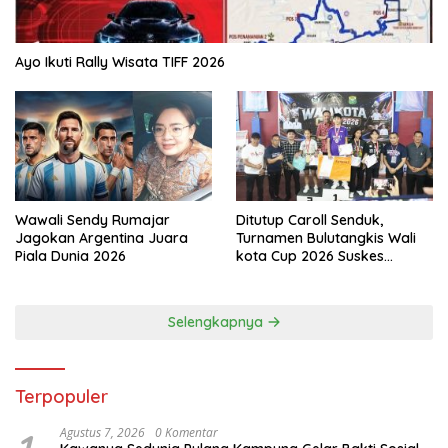
Ayo Ikuti Rally Wisata TIFF 2026
Wawali Sendy Rumajar
Ditutup Caroll Senduk,
Jagokan Argentina Juara
Turnamen Bulutangkis Wali
Piala Dunia 2026
kota Cup 2026 Suskes
Digelar
Selengkapnya
Terpopuler
Agustus 7, 2026
0 Komentar