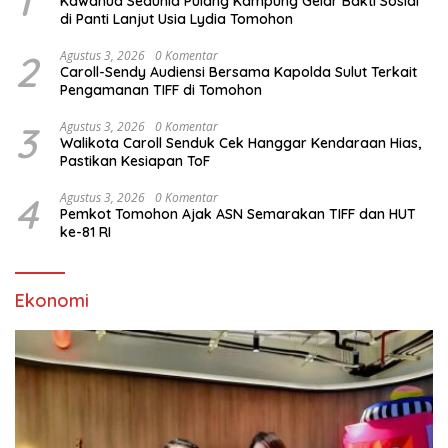
1
Kawanua Sedunia Pulang Kampung Gelar Bakti Sosial
di Panti Lanjut Usia Lydia Tomohon
2
Agustus 3, 2026
0 Komentar
Caroll-Sendy Audiensi Bersama Kapolda Sulut Terkait
Pengamanan TIFF di Tomohon
3
Agustus 3, 2026
0 Komentar
Walikota Caroll Senduk Cek Hanggar Kendaraan Hias,
Pastikan Kesiapan ToF
4
Agustus 3, 2026
0 Komentar
Pemkot Tomohon Ajak ASN Semarakan TIFF dan HUT
ke-81 RI
Ekonomi