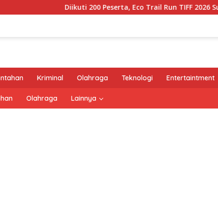
Diikuti 200 Peserta, Eco Trail Run TIFF 2026 Sukses Dige
intahan
Kriminal
Olahraga
Teknologi
Entertaintment
ahan
Olahraga
Lainnya