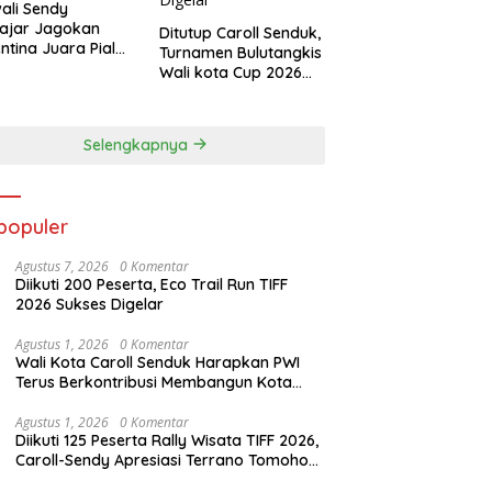
ali Sendy
ajar Jagokan
Ditutup Caroll Senduk,
ntina Juara Piala
Turnamen Bulutangkis
a 2026
Wali kota Cup 2026
Suskes Digelar
Selengkapnya
populer
Agustus 7, 2026
0 Komentar
Diikuti 200 Peserta, Eco Trail Run TIFF
2026 Sukses Digelar
Agustus 1, 2026
0 Komentar
Wali Kota Caroll Senduk Harapkan PWI
Terus Berkontribusi Membangun Kota
Tomohon
Agustus 1, 2026
0 Komentar
Diikuti 125 Peserta Rally Wisata TIFF 2026,
Caroll-Sendy Apresiasi Terrano Tomohon
Sakti