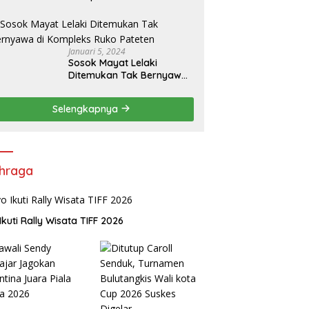
Rp8,5 M, Kejati Sulut
Tugaskan Kejari Talaud
Januari 5, 2024
Sosok Mayat Lelaki
Ditemukan Tak Bernyawa
di Kompleks Ruko Pateten
Selengkapnya
hraga
Ikuti Rally Wisata TIFF 2026