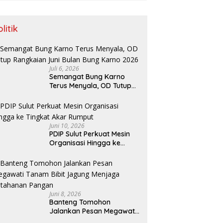
litik
Juli 6, 2026
Semangat Bung Karno
Terus Menyala, OD Tutup
Rangkaian Juni Bulan
Bung Karno 2026
Juni 10, 2026
PDIP Sulut Perkuat Mesin
Organisasi Hingga ke
Tingkat Akar Rumput
Juni 8, 2026
Banteng Tomohon
Jalankan Pesan Megawati
Tanam Bibit Jagung