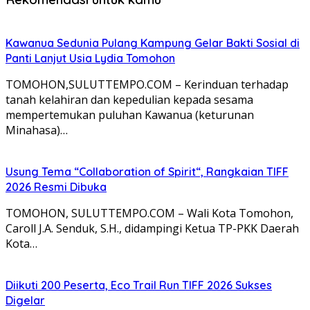
Kawanua Sedunia Pulang Kampung Gelar Bakti Sosial di
Panti Lanjut Usia Lydia Tomohon
TOMOHON,SULUTTEMPO.COM – Kerinduan terhadap
tanah kelahiran dan kepedulian kepada sesama
mempertemukan puluhan Kawanua (keturunan
Minahasa)…
Usung Tema “Collaboration of Spirit“, Rangkaian TIFF
2026 Resmi Dibuka
TOMOHON, SULUTTEMPO.COM – Wali Kota Tomohon,
Caroll J.A. Senduk, S.H., didampingi Ketua TP-PKK Daerah
Kota…
Diikuti 200 Peserta, Eco Trail Run TIFF 2026 Sukses
Digelar