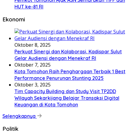
Pemkot Tomohon Ajak ASN Semarakan TIFF dan
HUT ke-81 RI
Ekonomi
Oktober 8, 2025
Perkuat Sinergi dan Kolaborasi, Kadispar Sulut
Gelar Audiensi dengan Menekraf RI
Oktober 7, 2025
Kota Tomohon Raih Penghargaan Terbaik 1 Best
Performance Penurunan Stunting 2025
Oktober 3, 2025
Tim Capacity Building dan Study Visit TP2DD
Wilayah Sekarkijang Belajar Transaksi Digital
Keuangan di Kota Tomohon
Selengkapnya
Politik