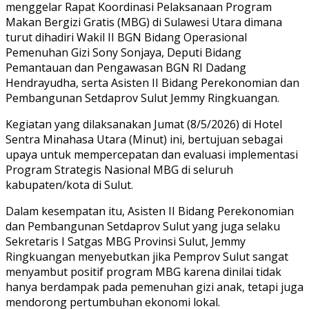
menggelar Rapat Koordinasi Pelaksanaan Program
Makan Bergizi Gratis (MBG) di Sulawesi Utara dimana
turut dihadiri Wakil II BGN Bidang Operasional
Pemenuhan Gizi Sony Sonjaya, Deputi Bidang
Pemantauan dan Pengawasan BGN RI Dadang
Hendrayudha, serta Asisten II Bidang Perekonomian dan
Pembangunan Setdaprov Sulut Jemmy Ringkuangan.
Kegiatan yang dilaksanakan Jumat (8/5/2026) di Hotel
Sentra Minahasa Utara (Minut) ini, bertujuan sebagai
upaya untuk mempercepatan dan evaluasi implementasi
Program Strategis Nasional MBG di seluruh
kabupaten/kota di Sulut.
Dalam kesempatan itu, Asisten II Bidang Perekonomian
dan Pembangunan Setdaprov Sulut yang juga selaku
Sekretaris I Satgas MBG Provinsi Sulut, Jemmy
Ringkuangan menyebutkan jika Pemprov Sulut sangat
menyambut positif program MBG karena dinilai tidak
hanya berdampak pada pemenuhan gizi anak, tetapi juga
mendorong pertumbuhan ekonomi lokal.