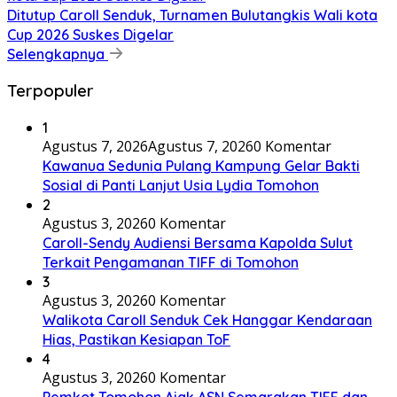
Ditutup Caroll Senduk, Turnamen Bulutangkis Wali kota
Cup 2026 Suskes Digelar
Selengkapnya
Terpopuler
1
Agustus 7, 2026
Agustus 7, 2026
0 Komentar
Kawanua Sedunia Pulang Kampung Gelar Bakti
Sosial di Panti Lanjut Usia Lydia Tomohon
2
Agustus 3, 2026
0 Komentar
Caroll-Sendy Audiensi Bersama Kapolda Sulut
Terkait Pengamanan TIFF di Tomohon
3
Agustus 3, 2026
0 Komentar
Walikota Caroll Senduk Cek Hanggar Kendaraan
Hias, Pastikan Kesiapan ToF
4
Agustus 3, 2026
0 Komentar