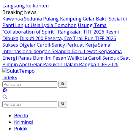
Langsung ke konten
Breaking News
Kawanua Sedunia Pulang Kampung Gelar Bakti Sosial di
Panti Lanjut Usia Lydia Tomohon
Usung Tema
“Collaboration of Spirit“, Rangkaian TIFF 2026 Resmi
Dibuka
Diikuti 200 Peserta, Eco Trail Run TIFF 2026
Sukses Digelar
Caroll-Sendy Perkuat Kerja Sama
Internasional dengan Selandia Baru Lewat Kerjasama
Energi Panas Bumi
Ini Pesan Walikota Caroll Senduk Saat
Pimpin Apel Gelar Pasukan Dalam Rangka TIFF 2026
Indeks
Berita
Kriminal
Politik