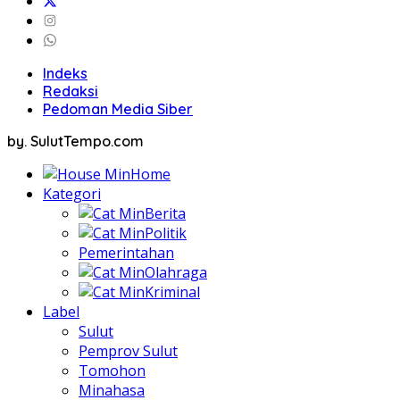
Indeks
Redaksi
Pedoman Media Siber
by. SulutTempo.com
Home
Kategori
Berita
Politik
Pemerintahan
Olahraga
Kriminal
Label
Sulut
Pemprov Sulut
Tomohon
Minahasa