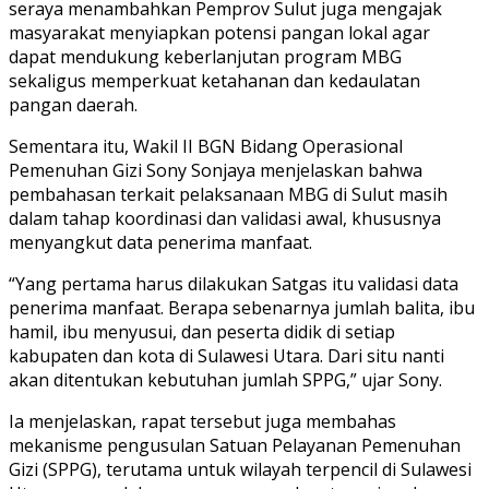
seraya menambahkan Pemprov Sulut juga mengajak
masyarakat menyiapkan potensi pangan lokal agar
dapat mendukung keberlanjutan program MBG
sekaligus memperkuat ketahanan dan kedaulatan
pangan daerah.
Sementara itu, Wakil II BGN Bidang Operasional
Pemenuhan Gizi Sony Sonjaya menjelaskan bahwa
pembahasan terkait pelaksanaan MBG di Sulut masih
dalam tahap koordinasi dan validasi awal, khususnya
menyangkut data penerima manfaat.
“Yang pertama harus dilakukan Satgas itu validasi data
penerima manfaat. Berapa sebenarnya jumlah balita, ibu
hamil, ibu menyusui, dan peserta didik di setiap
kabupaten dan kota di Sulawesi Utara. Dari situ nanti
akan ditentukan kebutuhan jumlah SPPG,” ujar Sony.
Ia menjelaskan, rapat tersebut juga membahas
mekanisme pengusulan Satuan Pelayanan Pemenuhan
Gizi (SPPG), terutama untuk wilayah terpencil di Sulawesi