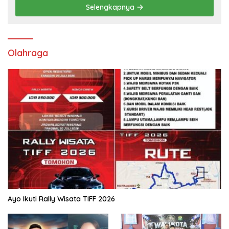
Ayo Ikuti Rally Wisata TIFF 2026
Wawali Sendy Rumajar
Ditutup Caroll Senduk,
Jagokan Argentina Juara
Turnamen Bulutangkis Wali
Piala Dunia 2026
kota Cup 2026 Suskes
Digelar