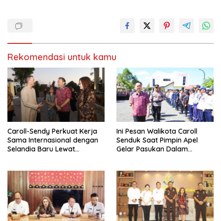
Rekomendasi untuk kamu
Caroll-Sendy Perkuat Kerja
Ini Pesan Walikota Caroll
Sama Internasional dengan
Senduk Saat Pimpin Apel
Selandia Baru Lewat
Gelar Pasukan Dalam
Kerjasama Energi Panas
Rangka TIFF 2026
Bumi