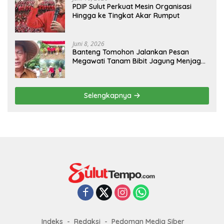
Indeks
Redaksi
Pedoman Media Siber
by. SulutTempo.com