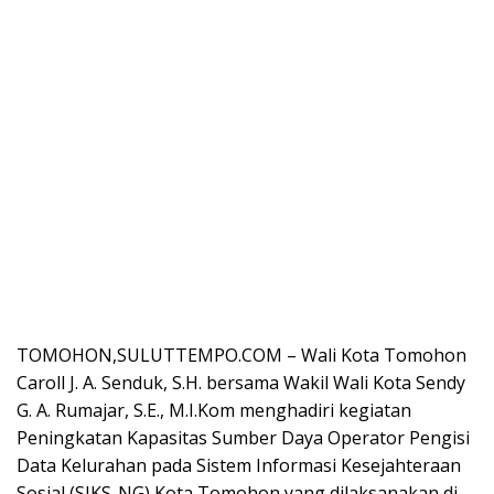
TOMOHON,SULUTTEMPO.COM – Wali Kota Tomohon
Caroll J. A. Senduk, S.H. bersama Wakil Wali Kota Sendy
G. A. Rumajar, S.E., M.I.Kom menghadiri kegiatan
Peningkatan Kapasitas Sumber Daya Operator Pengisi
Data Kelurahan pada Sistem Informasi Kesejahteraan
Sosial (SIKS-NG) Kota Tomohon yang dilaksanakan di