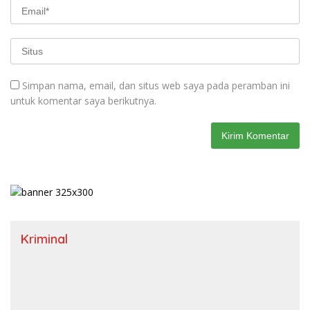
Simpan nama, email, dan situs web saya pada peramban ini
untuk komentar saya berikutnya.
Kriminal
November 14, 2024
WL Tuding Petugas Keamanan Tidak Netral, Polisi…?