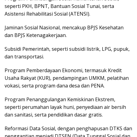
seperti PKH, BPNT, Bantuan Sosial Tunai, serta
Asistensi Rehabilitasi Sosial (ATENSI).
Jaminan Sosial Nasional, mencakup BPJS Kesehatan
dan BPJS Ketenagakerjaan.
Subsidi Pemerintah, seperti subsidi listrik, LPG, pupuk,
dan transportasi.
Program Pemberdayaan Ekonomi, termasuk Kredit
Usaha Rakyat (KUR), pendampingan UMKM, pelatihan
vokasi, serta program dana desa dan PENA.
Program Penanggulangan Kemiskinan Ekstrem,
seperti perumahan layak huni, penyediaan air bersih
dan sanitasi, serta pendidikan dasar gratis.
Reformasi Data Sosial, dengan penghapusan DTKS dan
penggantian menjadi DTSEN (Data Tunggal Sosial dan