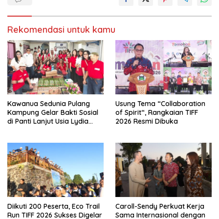
Rekomendasi untuk kamu
Kawanua Sedunia Pulang
Usung Tema “Collaboration
Kampung Gelar Bakti Sosial
of Spirit“, Rangkaian TIFF
di Panti Lanjut Usia Lydia
2026 Resmi Dibuka
Tomohon
Diikuti 200 Peserta, Eco Trail
Caroll-Sendy Perkuat Kerja
Run TIFF 2026 Sukses Digelar
Sama Internasional dengan