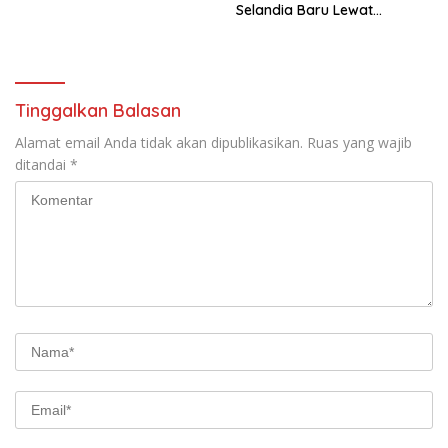
Selandia Baru Lewat
Kerjasama Energi Panas
Bumi
Tinggalkan Balasan
Alamat email Anda tidak akan dipublikasikan.
Ruas yang wajib
ditandai
*