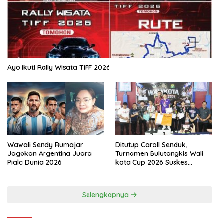
Ayo Ikuti Rally Wisata TIFF 2026
Wawali Sendy Rumajar
Ditutup Caroll Senduk,
Jagokan Argentina Juara
Turnamen Bulutangkis Wali
Piala Dunia 2026
kota Cup 2026 Suskes
Digelar
Selengkapnya