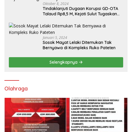
Oktober 8, 2024
Tindaklanjuti Dugaan Korupsi GD-OTA
Talaud Rp8,5 M, Kejati Sulut Tugaskan
Kejari Talaud
Januari 5, 2024
Sosok Mayat Lelaki Ditemukan Tak
Bernyawa di Kompleks Ruko Pateten
Selengkapnya
Olahraga