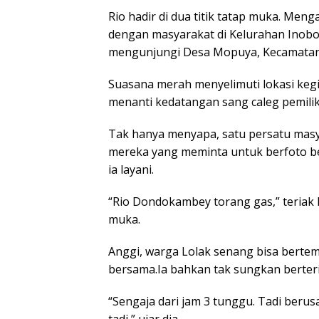
Rio hadir di dua titik tatap muka. Meng
dengan masyarakat di Kelurahan Inobo
mengunjungi Desa Mopuya, Kecamata
Suasana merah menyelimuti lokasi keg
menanti kedatangan sang caleg pemilik
Tak hanya menyapa, satu persatu masyar
mereka yang meminta untuk berfoto be
ia layani.
“Rio Dondokambey torang gas,” teriak k
muka.
Anggi, warga Lolak senang bisa bert
bersama.Ia bahkan tak sungkan berteria
“Sengaja dari jam 3 tunggu. Tadi berus