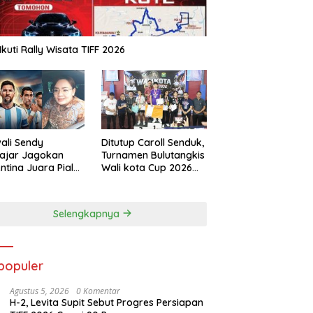
Ikuti Rally Wisata TIFF 2026
ali Sendy
Ditutup Caroll Senduk,
ajar Jagokan
Turnamen Bulutangkis
ntina Juara Piala
Wali kota Cup 2026
a 2026
Suskes Digelar
Selengkapnya
populer
Agustus 5, 2026
0 Komentar
H-2, Levita Supit Sebut Progres Persiapan