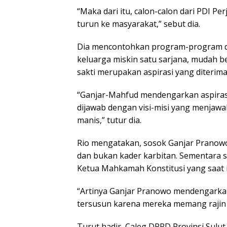
“Maka dari itu, calon-calon dari PDI 
turun ke masyarakat,” sebut dia.
Dia mencontohkan program-program dar
keluarga miskin satu sarjana, mudah
sakti merupakan aspirasi yang diterim
“Ganjar-Mahfud mendengarkan aspirasi 
dijawab dengan visi-misi yang menjawa
manis,” tutur dia.
Rio mengatakan, sosok Ganjar Pranowo
dan bukan kader karbitan. Sementar
Ketua Mahkamah Konstitusi yang saat
“Artinya Ganjar Pranowo mendengarkan 
tersusun karena mereka memang rajin 
Turut hadir, Caleg DPRD Provinsi Sulu