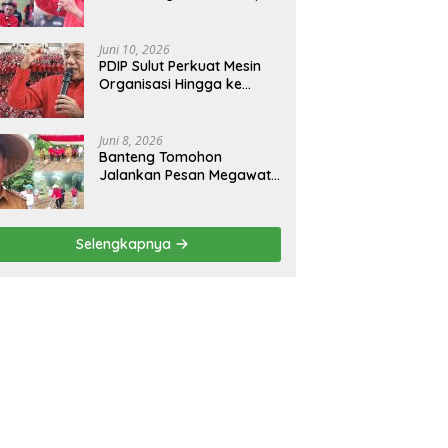
Rangkaian Juni Bulan
Bung Karno 2026
Juni 10, 2026
PDIP Sulut Perkuat Mesin
Organisasi Hingga ke
Tingkat Akar Rumput
Juni 8, 2026
Banteng Tomohon
Jalankan Pesan Megawati
Tanam Bibit Jagung
Menjaga Ketahanan
Pangan
Selengkapnya