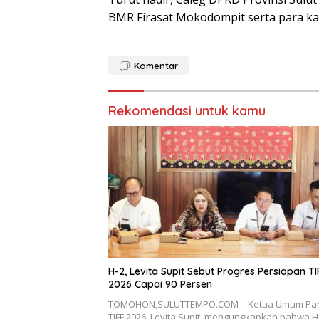
BMR Firasat Mokodompit serta para kad
Komentar
Rekomendasi untuk kamu
H-2, Levita Supit Sebut Progres Persiapan TI
2026 Capai 90 Persen
TOMOHON,SULUTTEMPO.COM – Ketua Umum Pan
TIFF 2026, Levita Supit, mengungkapkan bahwa H