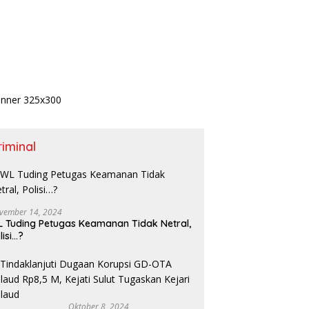
riminal
vember 14, 2024
 Tuding Petugas Keamanan Tidak Netral,
lisi…?
Oktober 8, 2024