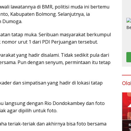
awali lawatannya di BMR, politisi muda ini bertemu
nto, Kabupaten Bolmong. Selanjutnya, ia
n Dumoga.
iatan tatap muka. Seribuan masyarakat berkumpul
 nomor urut 1 dari PDI Perjuangan tersebut.
akat yang hadir disalami. Tidak sedikit pula dari
rsama. Pun dengan senyum, permintaan itu tetap
ader dan simpatisan yang hadir di lokasi tatap
Ola
emu langsung dengan Rio Dondokambey dan foto
k agar dipilih untuk foto.
aha teriak-teriak dan akhirnya bisa foto bersama