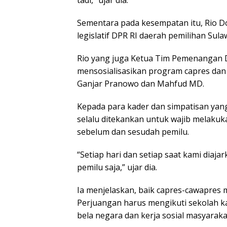
tadi,” ujar dia.
Sementara pada kesempatan itu, Rio 
legislatif DPR RI daerah pemilihan Sul
Rio yang juga Ketua Tim Pemenangan D
mensosialisasikan program capres dan
Ganjar Pranowo dan Mahfud MD.
Kepada para kader dan simpatisan yan
selalu ditekankan untuk wajib melakuka
sebelum dan sesudah pemilu.
“Setiap hari dan setiap saat kami diaj
pemilu saja,” ujar dia.
Ia menjelaskan, baik capres-cawapres m
Perjuangan harus mengikuti sekolah kad
bela negara dan kerja sosial masyaraka