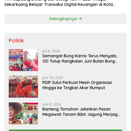
Sekarkijang Belajar Transaksi Digital Keuangan di Kota
Tomohon
Selengkapnya
Politik
Juli 6, 2026
Semangat Bung Karno Terus Menyala,
OD Tutup Rangkaian Juni Bulan Bung
Karno 2026
Juni 10, 2026
PDIP Sulut Perkuat Mesin Organisasi
Hingga ke Tingkat Akar Rumput
Juni 8, 2026
Banteng Tomohon Jalankan Pesan
Megawati Tanam Bibit Jagung Menjaga
Ketahanan Pangan