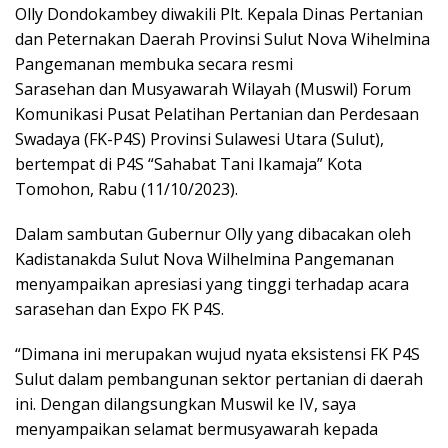
Olly Dondokambey diwakili Plt. Kepala Dinas Pertanian
dan Peternakan Daerah Provinsi Sulut Nova Wihelmina
Pangemanan membuka secara resmi
Sarasehan dan Musyawarah Wilayah (Muswil) Forum
Komunikasi Pusat Pelatihan Pertanian dan Perdesaan
Swadaya (FK-P4S) Provinsi Sulawesi Utara (Sulut),
bertempat di P4S “Sahabat Tani Ikamaja” Kota
Tomohon, Rabu (11/10/2023).
Dalam sambutan Gubernur Olly yang dibacakan oleh
Kadistanakda Sulut Nova Wilhelmina Pangemanan
menyampaikan apresiasi yang tinggi terhadap acara
sarasehan dan Expo FK P4S.
“Dimana ini merupakan wujud nyata eksistensi FK P4S
Sulut dalam pembangunan sektor pertanian di daerah
ini. Dengan dilangsungkan Muswil ke IV, saya
menyampaikan selamat bermusyawarah kepada