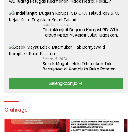
WL Tuding Petugas Keamanan Tidak Netral, Polisi…?
Oktober 8, 2024
Tindaklanjuti Dugaan Korupsi GD-OTA
Talaud Rp8,5 M, Kejati Sulut Tugaskan
Kejari Talaud
Januari 5, 2024
Sosok Mayat Lelaki Ditemukan Tak
Bernyawa di Kompleks Ruko Pateten
Selengkapnya
Olahraga