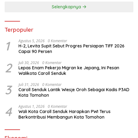
Selengkapnya
Terpopuler
1
Agustus 5, 2026
0 Komentar
H-2, Levita Supit Sebut Progres Persiapan TIFF 2026
Capai 90 Persen
2
Juli 30, 2026
0 Komentar
Lepas Enam Pekerja Migran ke Jepang, Ini Pesan
Walikota Caroll Senduk
3
Juli 31, 2026
0 Komentar
Caroll Senduk Lantik Wiesje Oroh Sebagai Kadis P3AD
Kota Tomohon
4
Agustus 1, 2026
0 Komentar
Wali Kota Caroll Senduk Harapkan PWI Terus
Berkontribusi Membangun Kota Tomohon