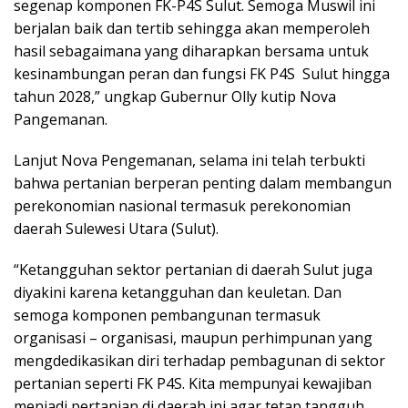
segenap komponen FK-P4S Sulut. Semoga Muswil ini
berjalan baik dan tertib sehingga akan memperoleh
hasil sebagaimana yang diharapkan bersama untuk
kesinambungan peran dan fungsi FK P4S Sulut hingga
tahun 2028,” ungkap Gubernur Olly kutip Nova
Pangemanan.
Lanjut Nova Pengemanan, selama ini telah terbukti
bahwa pertanian berperan penting dalam membangun
perekonomian nasional termasuk perekonomian
daerah Sulewesi Utara (Sulut).
“Ketangguhan sektor pertanian di daerah Sulut juga
diyakini karena ketangguhan dan keuletan. Dan
semoga komponen pembangunan termasuk
organisasi – organisasi, maupun perhimpunan yang
mengdedikasikan diri terhadap pembagunan di sektor
pertanian seperti FK P4S. Kita mempunyai kewajiban
menjadi pertanian di daerah ini agar tetap tangguh