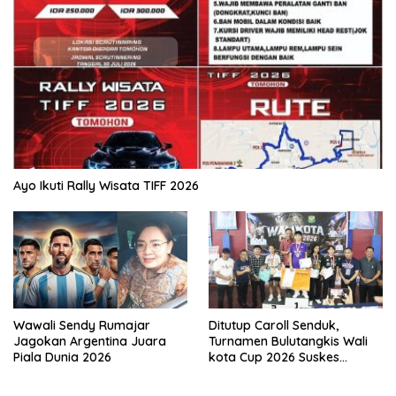
Ayo Ikuti Rally Wisata TIFF 2026
Wawali Sendy Rumajar
Ditutup Caroll Senduk,
Jagokan Argentina Juara
Turnamen Bulutangkis Wali
Piala Dunia 2026
kota Cup 2026 Suskes
Digelar