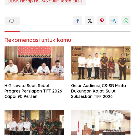
ODSK Harap FK-P4S Sulut Tetap Eksis
Rekomendasi untuk kamu
H-2, Levita Supit Sebut
Gelar Audiensi, CS-SR Minta
Progres Persiapan TIFF 2026
Dukungan Kajati Sulut
Capai 90 Persen
Sukseskan TIFF 2026