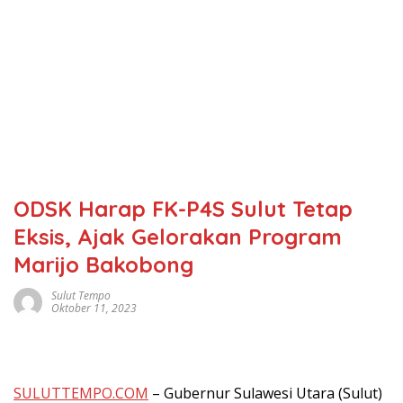
ODSK Harap FK-P4S Sulut Tetap
Eksis, Ajak Gelorakan Program
Marijo Bakobong
Sulut Tempo
Oktober 11, 2023
SULUTTEMPO.COM
– Gubernur Sulawesi Utara (Sulut)