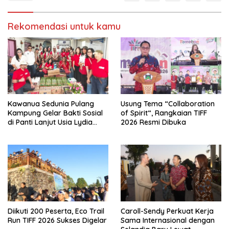
Rekomendasi untuk kamu
Kawanua Sedunia Pulang
Usung Tema “Collaboration
Kampung Gelar Bakti Sosial
of Spirit“, Rangkaian TIFF
di Panti Lanjut Usia Lydia
2026 Resmi Dibuka
Tomohon
Diikuti 200 Peserta, Eco Trail
Caroll-Sendy Perkuat Kerja
Run TIFF 2026 Sukses Digelar
Sama Internasional dengan