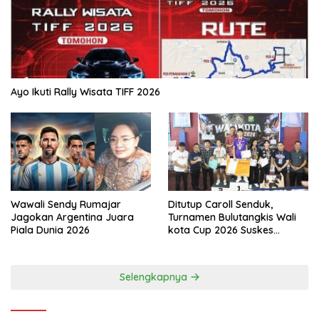
Ayo Ikuti Rally Wisata TIFF 2026
Wawali Sendy Rumajar
Ditutup Caroll Senduk,
Jagokan Argentina Juara
Turnamen Bulutangkis Wali
Piala Dunia 2026
kota Cup 2026 Suskes
Digelar
Selengkapnya