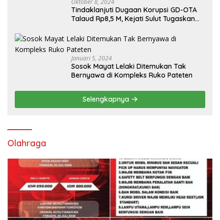
Oktober 8, 2024
Tindaklanjuti Dugaan Korupsi GD-OTA
Talaud Rp8,5 M, Kejati Sulut Tugaskan
Kejari Talaud
Januari 5, 2024
Sosok Mayat Lelaki Ditemukan Tak
Bernyawa di Kompleks Ruko Pateten
Selengkapnya
Olahraga