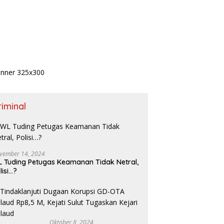
riminal
vember 14, 2024
 Tuding Petugas Keamanan Tidak Netral,
lisi…?
Oktober 8, 2024