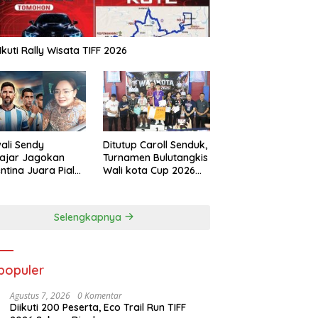
Ikuti Rally Wisata TIFF 2026
ali Sendy
Ditutup Caroll Senduk,
ajar Jagokan
Turnamen Bulutangkis
ntina Juara Piala
Wali kota Cup 2026
a 2026
Suskes Digelar
Selengkapnya
populer
Agustus 7, 2026
0 Komentar
Diikuti 200 Peserta, Eco Trail Run TIFF