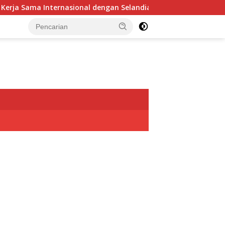
Internasional dengan Selandia Baru Lewat Kerjasama Energi Pa