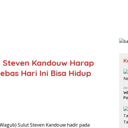
K
I, Steven Kandouw Harap
bas Hari Ini Bisa Hidup
No
WL
Po
(Wagub) Sulut Steven Kandouw hadir pada