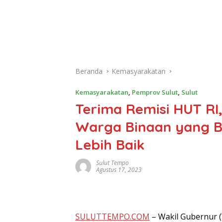
Beranda
Kemasyarakatan
Kemasyarakatan
,
Pemprov Sulut
,
Sulut
Terima Remisi HUT R
Warga Binaan yang Be
Lebih Baik
Sulut Tempo
Agustus 17, 2023
SULUTTEMPO.COM
– Wakil Gubernur 