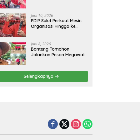
Rangkaian Juni Bulan
Bung Karno 2026
Juni 10, 2026
PDIP Sulut Perkuat Mesin
Organisasi Hingga ke
Tingkat Akar Rumput
Juni 8, 2026
Banteng Tomohon
Jalankan Pesan Megawati
Tanam Bibit Jagung
Menjaga Ketahanan
Pangan
Selengkapnya