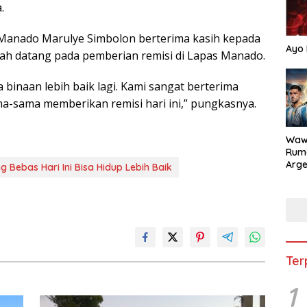
.
) Manado Marulye Simbolon berterima kasih kepada
Ayo 
ah datang pada pemberian remisi di Lapas Manado.
binaan lebih baik lagi. Kami sangat berterima
a-sama memberikan remisi hari ini,” pungkasnya.
Waw
Rum
Arge
Bebas Hari Ini Bisa Hidup Lebih Baik
Duni
Ter
1