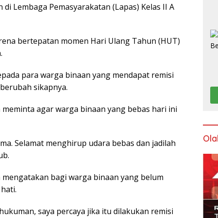
 di Lembaga Pemasyarakatan (Lapas) Kelas II A
 karena bertepatan momen Hari Ulang Tahun (HUT)
.
ada para warga binaan yang mendapat remisi
berubah sikapnya.
a meminta agar warga binaan yang bebas hari ini
Ola
ma. Selamat menghirup udara bebas dan jadilah
ub.
a mengatakan bagi warga binaan yang belum
hati.
hukuman, saya percaya jika itu dilakukan remisi