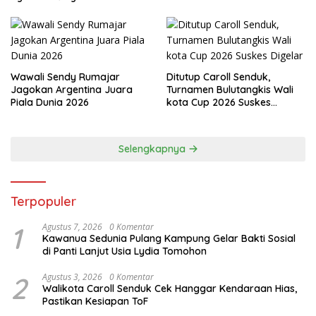
Wawali Sendy Rumajar
Ditutup Caroll Senduk,
Jagokan Argentina Juara
Turnamen Bulutangkis Wali
Piala Dunia 2026
kota Cup 2026 Suskes
Digelar
Selengkapnya
Terpopuler
1
Agustus 7, 2026
0 Komentar
Kawanua Sedunia Pulang Kampung Gelar Bakti Sosial
di Panti Lanjut Usia Lydia Tomohon
2
Agustus 3, 2026
0 Komentar
Walikota Caroll Senduk Cek Hanggar Kendaraan Hias,
Pastikan Kesiapan ToF