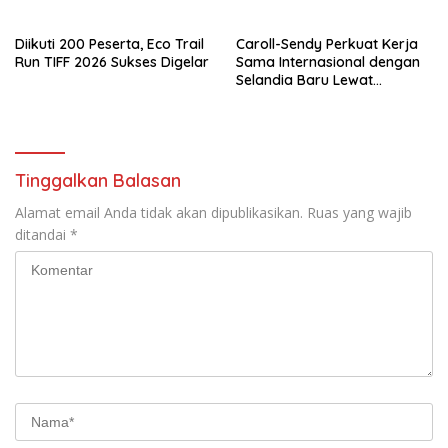
Diikuti 200 Peserta, Eco Trail
Caroll-Sendy Perkuat Kerja
Run TIFF 2026 Sukses Digelar
Sama Internasional dengan
Selandia Baru Lewat
Kerjasama Energi Panas
Bumi
Tinggalkan Balasan
Alamat email Anda tidak akan dipublikasikan.
Ruas yang wajib
ditandai
*