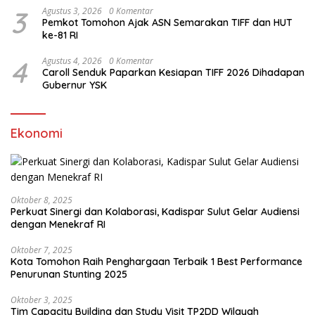
3
Agustus 3, 2026
0 Komentar
Pemkot Tomohon Ajak ASN Semarakan TIFF dan HUT
ke-81 RI
4
Agustus 4, 2026
0 Komentar
Caroll Senduk Paparkan Kesiapan TIFF 2026 Dihadapan
Gubernur YSK
Ekonomi
Oktober 8, 2025
Perkuat Sinergi dan Kolaborasi, Kadispar Sulut Gelar Audiensi
dengan Menekraf RI
Oktober 7, 2025
Kota Tomohon Raih Penghargaan Terbaik 1 Best Performance
Penurunan Stunting 2025
Oktober 3, 2025
Tim Capacity Building dan Study Visit TP2DD Wilayah