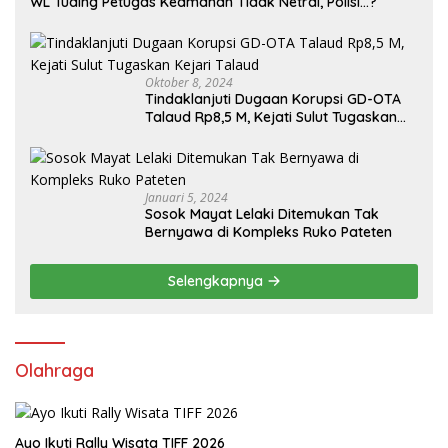
WL Tuding Petugas Keamanan Tidak Netral, Polisi…?
Oktober 8, 2024
Tindaklanjuti Dugaan Korupsi GD-OTA
Talaud Rp8,5 M, Kejati Sulut Tugaskan
Kejari Talaud
Januari 5, 2024
Sosok Mayat Lelaki Ditemukan Tak
Bernyawa di Kompleks Ruko Pateten
Selengkapnya
Olahraga
Ayo Ikuti Rally Wisata TIFF 2026