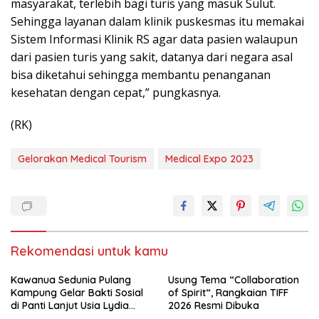
masyarakat, terlebih bagi turis yang masuk Sulut.
Sehingga layanan dalam klinik puskesmas itu memakai
Sistem Informasi Klinik RS agar data pasien walaupun
dari pasien turis yang sakit, datanya dari negara asal
bisa diketahui sehingga membantu penanganan
kesehatan dengan cepat,” pungkasnya.
(RK)
Gelorakan Medical Tourism
Medical Expo 2023
Rekomendasi untuk kamu
Kawanua Sedunia Pulang
Usung Tema “Collaboration
Kampung Gelar Bakti Sosial
of Spirit“, Rangkaian TIFF
di Panti Lanjut Usia Lydia
2026 Resmi Dibuka
Tomohon