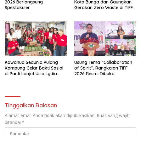
2026 Berlangsung
Kota Bunga dan Gaungkan
Spektakuler
Gerakan Zero Waste di TIFF
2026
Kawanua Sedunia Pulang
Usung Tema “Collaboration
Kampung Gelar Bakti Sosial
of Spirit“, Rangkaian TIFF
di Panti Lanjut Usia Lydia
2026 Resmi Dibuka
Tomohon
Tinggalkan Balasan
Alamat email Anda tidak akan dipublikasikan.
Ruas yang wajib
ditandai
*