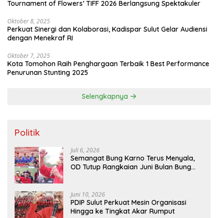
Tournament of Flowers’ TIFF 2026 Berlangsung Spektakuler
Oktober 8, 2025
Perkuat Sinergi dan Kolaborasi, Kadispar Sulut Gelar Audiensi
dengan Menekraf RI
Oktober 7, 2025
Kota Tomohon Raih Penghargaan Terbaik 1 Best Performance
Penurunan Stunting 2025
Selengkapnya
Politik
Juli 6, 2026
Semangat Bung Karno Terus Menyala,
OD Tutup Rangkaian Juni Bulan Bung
Karno 2026
Juni 10, 2026
PDIP Sulut Perkuat Mesin Organisasi
Hingga ke Tingkat Akar Rumput