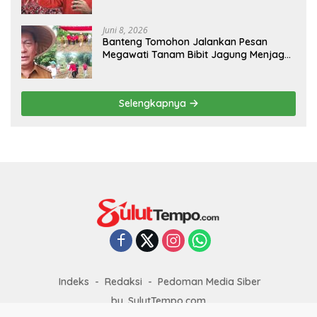
Juni 8, 2026
Banteng Tomohon Jalankan Pesan
Megawati Tanam Bibit Jagung Menjaga
Ketahanan Pangan
Selengkapnya
Indeks
Redaksi
Pedoman Media Siber
by. SulutTempo.com