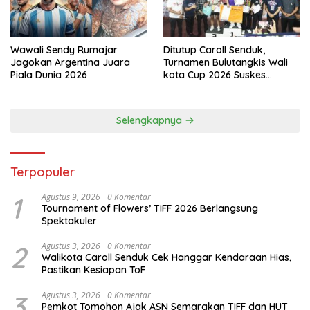
Wawali Sendy Rumajar
Ditutup Caroll Senduk,
Jagokan Argentina Juara
Turnamen Bulutangkis Wali
Piala Dunia 2026
kota Cup 2026 Suskes
Digelar
Selengkapnya
Terpopuler
1
Agustus 9, 2026
0 Komentar
Tournament of Flowers’ TIFF 2026 Berlangsung
Spektakuler
2
Agustus 3, 2026
0 Komentar
Walikota Caroll Senduk Cek Hanggar Kendaraan Hias,
Pastikan Kesiapan ToF
3
Agustus 3, 2026
0 Komentar
Pemkot Tomohon Ajak ASN Semarakan TIFF dan HUT