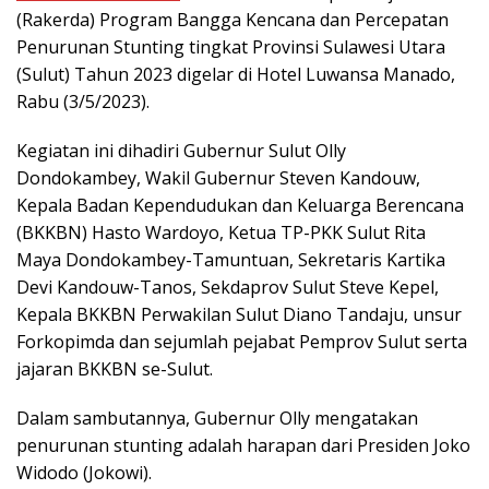
(Rakerda) Program Bangga Kencana dan Percepatan
Penurunan Stunting tingkat Provinsi Sulawesi Utara
(Sulut) Tahun 2023 digelar di Hotel Luwansa Manado,
Rabu (3/5/2023).
Kegiatan ini dihadiri Gubernur Sulut Olly
Dondokambey, Wakil Gubernur Steven Kandouw,
Kepala Badan Kependudukan dan Keluarga Berencana
(BKKBN) Hasto Wardoyo, Ketua TP-PKK Sulut Rita
Maya Dondokambey-Tamuntuan, Sekretaris Kartika
Devi Kandouw-Tanos, Sekdaprov Sulut Steve Kepel,
Kepala BKKBN Perwakilan Sulut Diano Tandaju, unsur
Forkopimda dan sejumlah pejabat Pemprov Sulut serta
jajaran BKKBN se-Sulut.
Dalam sambutannya, Gubernur Olly mengatakan
penurunan stunting adalah harapan dari Presiden Joko
Widodo (Jokowi).