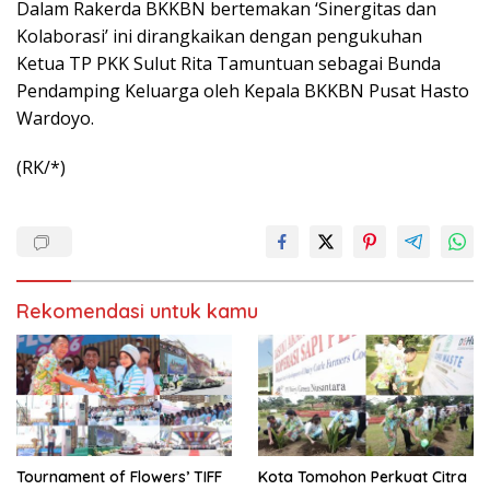
Dalam Rakerda BKKBN bertemakan ‘Sinergitas dan
Kolaborasi’ ini dirangkaikan dengan pengukuhan
Ketua TP PKK Sulut Rita Tamuntuan sebagai Bunda
Pendamping Keluarga oleh Kepala BKKBN Pusat Hasto
Wardoyo.
(RK/*)
Rekomendasi untuk kamu
Tournament of Flowers’ TIFF
Kota Tomohon Perkuat Citra