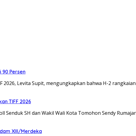
i 90 Persen
26, Levita Supit, mengungkapkan bahwa H-2 rangkaian
kan TIFF 2026
 Senduk SH dan Wakil Wali Kota Tomohon Sendy Rumaja
gdam XIII/Merdeka