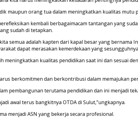
 didik maupun orang tua dalam meningkatkan kualitas mutu
merefleksikan kembali berbagaimacam tantangan yang suda
ng sudah di tetapkan.
 kita semua adalah kapten dari kapal besar yang bernama In
asyarakat dapat merasakan kemerdekaan yang sesungguhny
h meningkatkan kualitas pendidikan saat ini dan sesuai 
harus berkomitmen dan berkontribusi dalam memajukan pend
am pembangunan terutama pendidikan dan ini menjadi teka
njadi awal terus bangkitnya OTDA di Sulut,”ungkapnya.
ama menjadi ASN yang bekerja secara profesional.