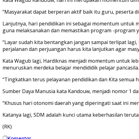
“Masyarakat dapat berperan aktif baik itu guru, peserta
Lanjutnya, hari pendidikan ini sebagai momentum untuk 
guna melaksanakan dan memastikan program -program ya
“Layar sudah kita bentangkan jangan sampai terlipat lagi,
perjalanan dan perjuangan harus kita lanjutkan agar m
Kata Wagub lagi, Hardiknas menjadi momentum untuk lebi
menuruskan merdeka belajar mendididik pelajar pancasila.
“Tingkatkan terus pelayanan pendidikan dan Kita semua 
Sumber Daya Manusia kata Kandouw, menjadi nomor 1 dal
“Khusus hari otonomi daerah yang diperingati saat ini me
Katanya lagi, SDM adalah kunci utama keberhasilan terut
(RK)
Komentar