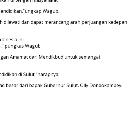
 pendidikan,”ungkap Wagub.
h dilewati dan dapat merancang arah perjuangan kedepan
donesia ini,
a,” pungkas Wagub.
dengan Amamat dari Mendikbud untuk semangat
idikan di Sulut,”harapnya.
d besar dari bapak Gubernur Sulut, Olly Dondokambey.