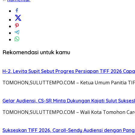
Rekomendasi untuk kamu
H-2, Levita Supit Sebut Progres Persiapan TIFF 2026 Capa
TOMOHON,SULUTTEMPO.COM – Ketua Umum Panitia TIFF 20
Gelar Audiensi, CS-SR Minta Dukungan Kajati Sulut Sukses
TOMOHON,SULUTTEMPO.COM – Wali Kota Tomohon Caroll
Sukseskan TIFF 2026, Caroll-Sendy Audiensi dengan Pan