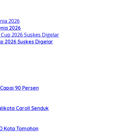
nia 2026
up 2026 Suskes Digelar
 Capai 90 Persen
likota Caroll Senduk
3AD Kota Tomohon