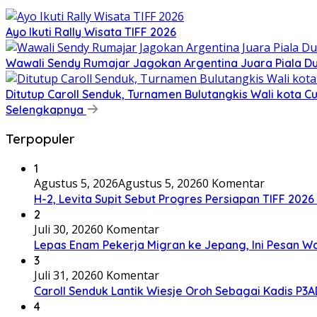
Ayo Ikuti Rally Wisata TIFF 2026
Wawali Sendy Rumajar Jagokan Argentina Juara Piala Du
Ditutup Caroll Senduk, Turnamen Bulutangkis Wali kota C
Selengkapnya
Terpopuler
1
Agustus 5, 2026
Agustus 5, 2026
0 Komentar
H-2, Levita Supit Sebut Progres Persiapan TIFF 2026
2
Juli 30, 2026
0 Komentar
Lepas Enam Pekerja Migran ke Jepang, Ini Pesan Wa
3
Juli 31, 2026
0 Komentar
Caroll Senduk Lantik Wiesje Oroh Sebagai Kadis P
4