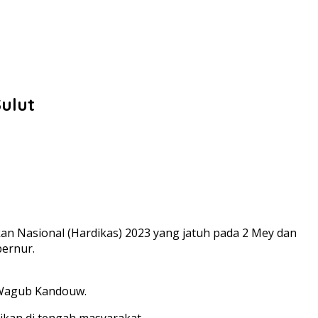
ulut
n Nasional (Hardikas) 2023 yang jatuh pada 2 Mey dan
bernur.
p Wagub Kandouw.
kan di tengah masyarakat.