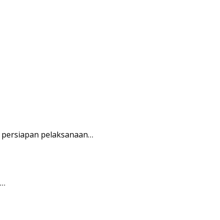
 persiapan pelaksanaan…
r…