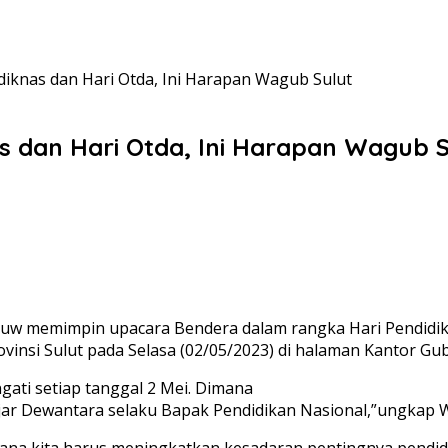
iknas dan Hari Otda, Ini Harapan Wagub Sulut
s dan Hari Otda, Ini Harapan Wagub S
ouw memimpin upacara Bendera dalam rangka Hari Pendidika
vinsi Sulut pada Selasa (02/05/2023) di halaman Kantor Gu
gati setiap tanggal 2 Mei. Dimana
Hadjar Dewantara selaku Bapak Pendidikan Nasional,”ungka
a kita harus meningkatkan kesadaran pentingnya pendidi