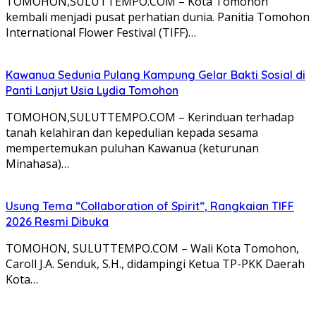
TOMOHON,SULUTTEMPO.COM – Kota Tomohon
kembali menjadi pusat perhatian dunia. Panitia Tomohon
International Flower Festival (TIFF)…
Kawanua Sedunia Pulang Kampung Gelar Bakti Sosial di
Panti Lanjut Usia Lydia Tomohon
TOMOHON,SULUTTEMPO.COM – Kerinduan terhadap
tanah kelahiran dan kepedulian kepada sesama
mempertemukan puluhan Kawanua (keturunan
Minahasa)…
Usung Tema “Collaboration of Spirit“, Rangkaian TIFF
2026 Resmi Dibuka
TOMOHON, SULUTTEMPO.COM – Wali Kota Tomohon,
Caroll J.A. Senduk, S.H., didampingi Ketua TP-PKK Daerah
Kota…