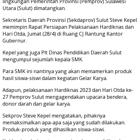
lingkungan Pemerintah Provinsi (Pemprov) Sulawesi
Utara (Sulut) dimatangkan.
Sekretaris Daerah Provinsi (Sekdaprov) Sulut Steve Kepel
memimpin Rapat Persiapan Pelaksanaan Hardiknas dan
Hari Otda, Jumat (28/4) di Ruang CJ Rantung Kantor
Gubernur.
Kepel yang juga Plt Dinas Pendidikan Daerah Sulut
mengumpul sejumlah kepala SMK.
Para SMK ini nantinya yang akan memamerkan produk
hasil siswa-siswi dalam kegiatan Gelar Karya.
Adapun, pelaksanaan Hardiknas 2023 dan Hari Otda ke-
27 Pemprov Sulut mengagendakan upacara bendera,
donor darah dan gelar karya.
Sekprov Steve Kepel mengatakan, pihaknya
memaksimalkan apa-apa saja yang sudah dilakukan.
Produk-produk yang dihasilkan siswa-siswi.