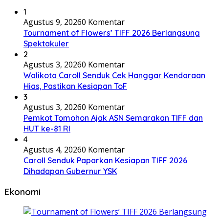
1
Agustus 9, 2026
0 Komentar
Tournament of Flowers’ TIFF 2026 Berlangsung
Spektakuler
2
Agustus 3, 2026
0 Komentar
Walikota Caroll Senduk Cek Hanggar Kendaraan
Hias, Pastikan Kesiapan ToF
3
Agustus 3, 2026
0 Komentar
Pemkot Tomohon Ajak ASN Semarakan TIFF dan
HUT ke-81 RI
4
Agustus 4, 2026
0 Komentar
Caroll Senduk Paparkan Kesiapan TIFF 2026
Dihadapan Gubernur YSK
Ekonomi