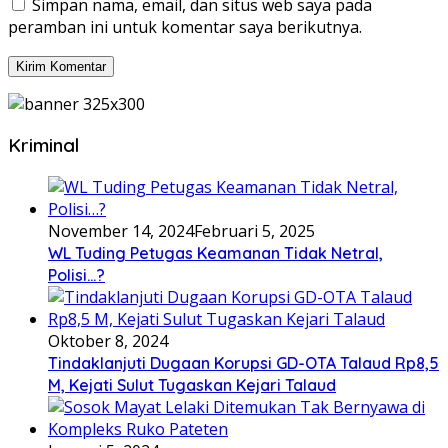
Simpan nama, email, dan situs web saya pada
peramban ini untuk komentar saya berikutnya.
Kriminal
November 14, 2024
Februari 5, 2025
WL Tuding Petugas Keamanan Tidak Netral,
Polisi…?
Oktober 8, 2024
Tindaklanjuti Dugaan Korupsi GD-OTA Talaud Rp8,5
M, Kejati Sulut Tugaskan Kejari Talaud