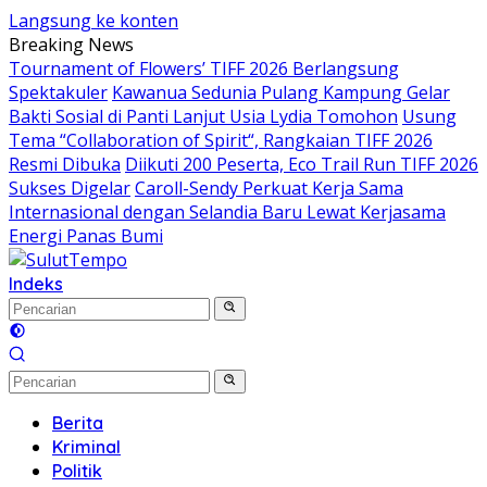
Langsung ke konten
Breaking News
Tournament of Flowers’ TIFF 2026 Berlangsung
Spektakuler
Kawanua Sedunia Pulang Kampung Gelar
Bakti Sosial di Panti Lanjut Usia Lydia Tomohon
Usung
Tema “Collaboration of Spirit“, Rangkaian TIFF 2026
Resmi Dibuka
Diikuti 200 Peserta, Eco Trail Run TIFF 2026
Sukses Digelar
Caroll-Sendy Perkuat Kerja Sama
Internasional dengan Selandia Baru Lewat Kerjasama
Energi Panas Bumi
Indeks
Berita
Kriminal
Politik