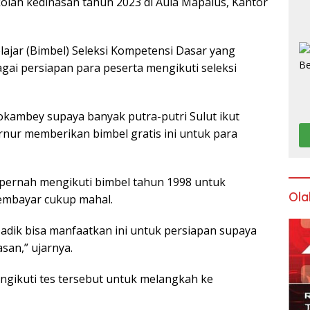
olah kedinasan tahun 2023 di Aula Mapalus, Kantor
ajar (Bimbel) Seleksi Kompetensi Dasar yang
gai persiapan para peserta mengikuti seleksi
dokambey supaya banyak putra-putri Sulut ikut
nur memberikan bimbel gratis ini untuk para
ernah mengikuti bimbel tahun 1998 untuk
Ola
 membayar cukup mahal.
k-adik bisa manfaatkan ini untuk persiapan supaya
san,” ujarnya.
engikuti tes tersebut untuk melangkah ke