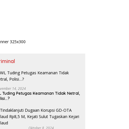
riminal
vember 14, 2024
 Tuding Petugas Keamanan Tidak Netral,
lisi…?
Oktober 8, 2024