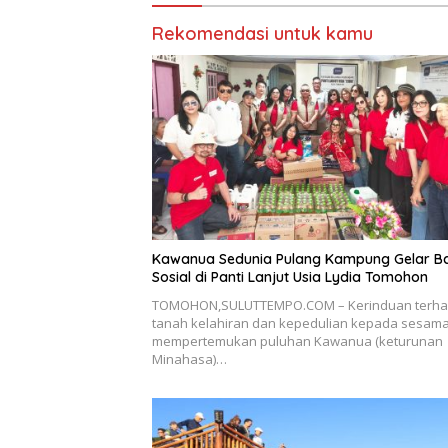
Rekomendasi untuk kamu
Kawanua Sedunia Pulang Kampung Gelar Ba
Sosial di Panti Lanjut Usia Lydia Tomohon
TOMOHON,SULUTTEMPO.COM – Kerinduan terh
tanah kelahiran dan kepedulian kepada sesam
mempertemukan puluhan Kawanua (keturunan
Minahasa)…