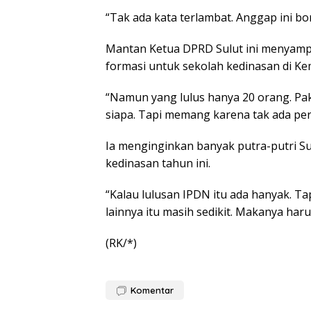
“Tak ada kata terlambat. Anggap ini bo
Mantan Ketua DPRD Sulut ini menyampa
formasi untuk sekolah kedinasan di 
“Namun yang lulus hanya 20 orang. Pak
siapa. Tapi memang karena tak ada per
Ia menginginkan banyak putra-putri Su
kedinasan tahun ini.
“Kalau lulusan IPDN itu ada hanyak. T
lainnya itu masih sedikit. Makanya har
(RK/*)
Komentar