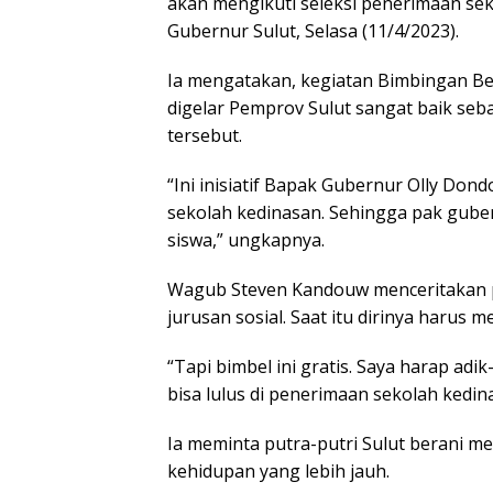
akan mengikuti seleksi penerimaan sek
Gubernur Sulut, Selasa (11/4/2023).
Ia mengatakan, kegiatan Bimbingan Bel
digelar Pemprov Sulut sangat baik seba
tersebut.
“Ini inisiatif Bapak Gubernur Olly Don
sekolah kedinasan. Sehingga pak guber
siswa,” ungkapnya.
Wagub Steven Kandouw menceritakan p
jurusan sosial. Saat itu dirinya harus
“Tapi bimbel ini gratis. Saya harap adi
bisa lulus di penerimaan sekolah kedina
Ia meminta putra-putri Sulut berani m
kehidupan yang lebih jauh.