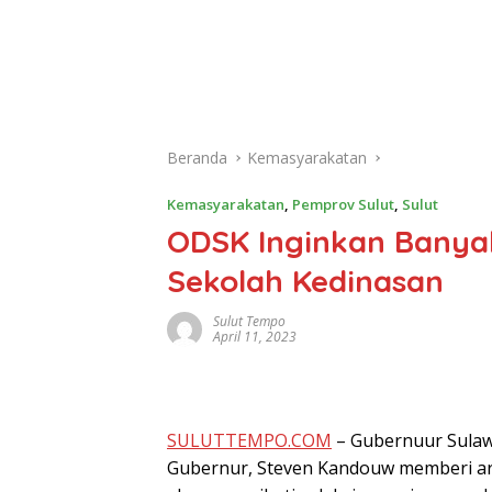
Beranda
Kemasyarakatan
Kemasyarakatan
,
Pemprov Sulut
,
Sulut
ODSK Inginkan Banyak 
Sekolah Kedinasan
Sulut Tempo
April 11, 2023
SULUTTEMPO.COM
– Gubernuur Sulawe
Gubernur, Steven Kandouw memberi ara