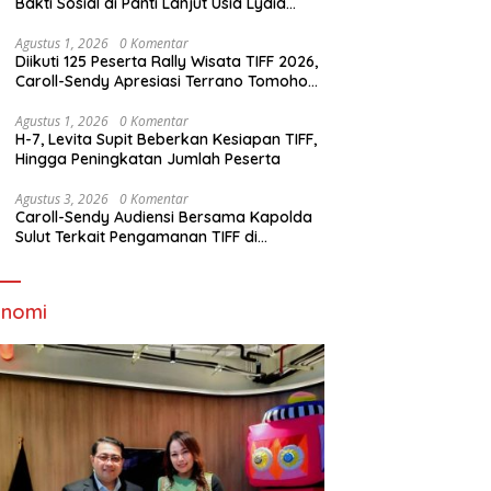
Bakti Sosial di Panti Lanjut Usia Lydia
Tomohon
Agustus 1, 2026
0 Komentar
Diikuti 125 Peserta Rally Wisata TIFF 2026,
Caroll-Sendy Apresiasi Terrano Tomohon
Sakti
Agustus 1, 2026
0 Komentar
H-7, Levita Supit Beberkan Kesiapan TIFF,
Hingga Peningkatan Jumlah Peserta
Agustus 3, 2026
0 Komentar
Caroll-Sendy Audiensi Bersama Kapolda
Sulut Terkait Pengamanan TIFF di
Tomohon
onomi