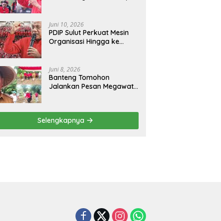
Rangkaian Juni Bulan
Bung Karno 2026
Juni 10, 2026
PDIP Sulut Perkuat Mesin
Organisasi Hingga ke
Tingkat Akar Rumput
Juni 8, 2026
Banteng Tomohon
Jalankan Pesan Megawati
Tanam Bibit Jagung
Menjaga Ketahanan
Pangan
Selengkapnya