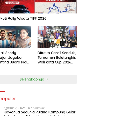
Ikuti Rally Wisata TIFF 2026
ali Sendy
Ditutup Caroll Senduk,
ajar Jagokan
Turnamen Bulutangkis
ntina Juara Piala
Wali kota Cup 2026
a 2026
Suskes Digelar
Selengkapnya
populer
Agustus 7, 2026
0 Komentar
Kawanua Sedunia Pulang Kampung Gelar