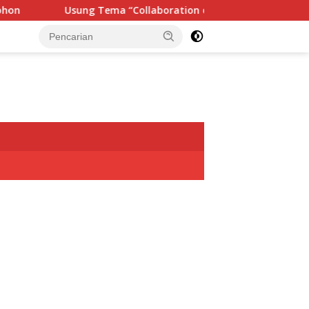
Usung Tema “Collaboration of Spirit“, Rangkaian TIFF 2026 Res