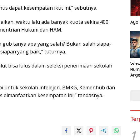
nus dapat kesempatan ikut ini,” sebutnya.
ikan, waktu lalu ada banyak kuota sekira 400
Ayo 
Kementrian Hukum dan HAM.
 gub tanya apa yang salah? Bukan salah siapa-
siapan yang baik,” tuturnya.
Waw
lut bisa lulus dalam seleksi penerimaan sekolah
Rum
Arge
Duni
api untuk sekolah intelejen, BMKG, Kemenhub dan
us dimanfaatkan kesempatan ini,” tandasnya.
Ter
1