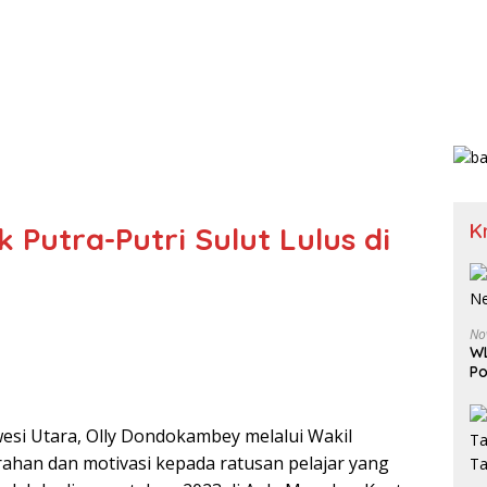
K
Putra-Putri Sulut Lulus di
No
WL
Po
si Utara, Olly Dondokambey melalui Wakil
han dan motivasi kepada ratusan pelajar yang