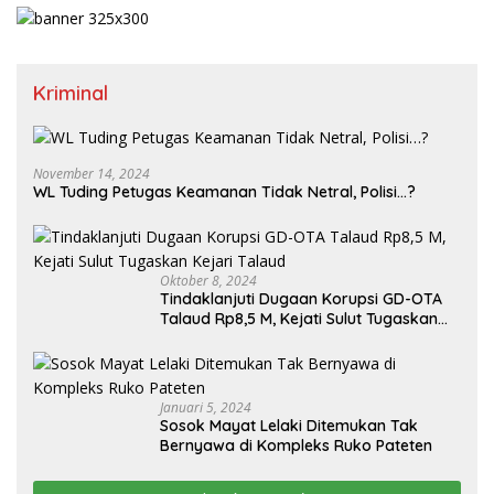
Kriminal
November 14, 2024
WL Tuding Petugas Keamanan Tidak Netral, Polisi…?
Oktober 8, 2024
Tindaklanjuti Dugaan Korupsi GD-OTA
Talaud Rp8,5 M, Kejati Sulut Tugaskan
Kejari Talaud
Januari 5, 2024
Sosok Mayat Lelaki Ditemukan Tak
Bernyawa di Kompleks Ruko Pateten