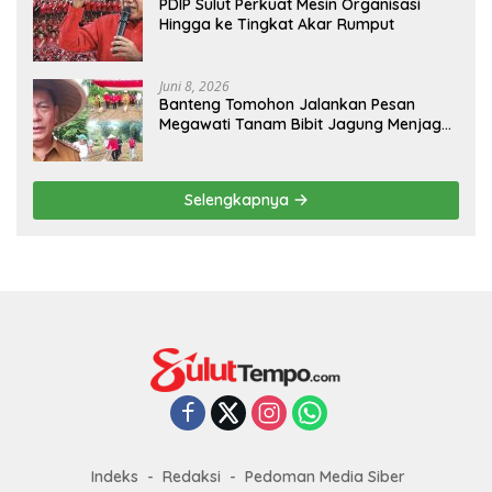
PDIP Sulut Perkuat Mesin Organisasi
Hingga ke Tingkat Akar Rumput
Juni 8, 2026
Banteng Tomohon Jalankan Pesan
Megawati Tanam Bibit Jagung Menjaga
Ketahanan Pangan
Selengkapnya
Indeks
Redaksi
Pedoman Media Siber