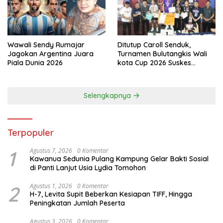
Wawali Sendy Rumajar
Ditutup Caroll Senduk,
Jagokan Argentina Juara
Turnamen Bulutangkis Wali
Piala Dunia 2026
kota Cup 2026 Suskes
Digelar
Selengkapnya
Terpopuler
1
Agustus 7, 2026
0 Komentar
Kawanua Sedunia Pulang Kampung Gelar Bakti Sosial
di Panti Lanjut Usia Lydia Tomohon
2
Agustus 1, 2026
0 Komentar
H-7, Levita Supit Beberkan Kesiapan TIFF, Hingga
Peningkatan Jumlah Peserta
Agustus 3, 2026
0 Komentar