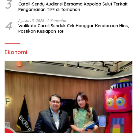
3
Caroll-Sendy Audiensi Bersama Kapolda Sulut Terkait
Pengamanan TIFF di Tomohon
4
Agustus 3, 2026
0 Komentar
Walikota Caroll Senduk Cek Hanggar Kendaraan Hias,
Pastikan Kesiapan ToF
Ekonomi