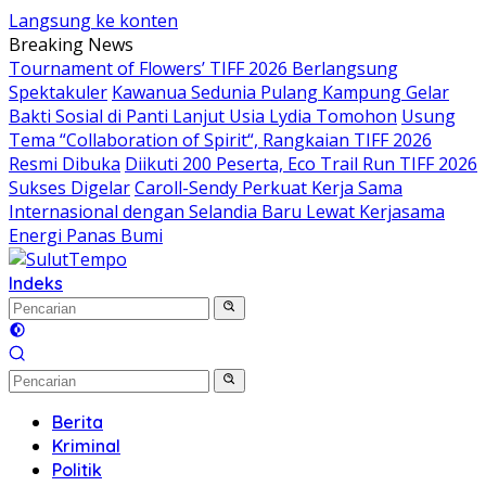
Langsung ke konten
Breaking News
Tournament of Flowers’ TIFF 2026 Berlangsung
Spektakuler
Kawanua Sedunia Pulang Kampung Gelar
Bakti Sosial di Panti Lanjut Usia Lydia Tomohon
Usung
Tema “Collaboration of Spirit“, Rangkaian TIFF 2026
Resmi Dibuka
Diikuti 200 Peserta, Eco Trail Run TIFF 2026
Sukses Digelar
Caroll-Sendy Perkuat Kerja Sama
Internasional dengan Selandia Baru Lewat Kerjasama
Energi Panas Bumi
Indeks
Berita
Kriminal
Politik