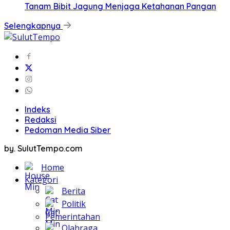
Tanam Bibit Jagung Menjaga Ketahanan Pangan
Selengkapnya
Indeks
Redaksi
Pedoman Media Siber
by. SulutTempo.com
Home
Kategori
Berita
Politik
Pemerintahan
Olahraga