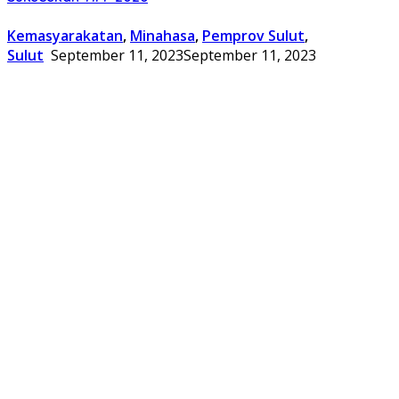
Kemasyarakatan
,
Minahasa
,
Pemprov Sulut
,
Sulut
September 11, 2023
September 11, 2023