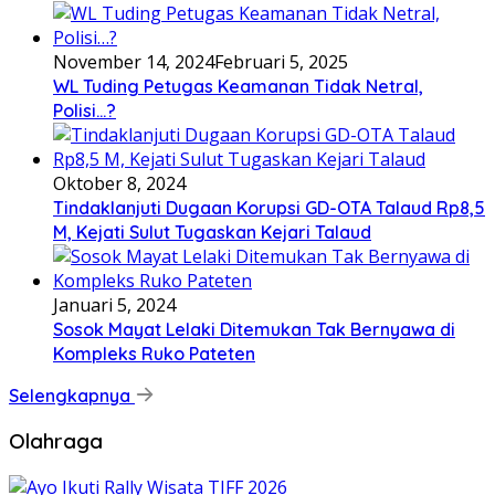
November 14, 2024
Februari 5, 2025
WL Tuding Petugas Keamanan Tidak Netral,
Polisi…?
Oktober 8, 2024
Tindaklanjuti Dugaan Korupsi GD-OTA Talaud Rp8,5
M, Kejati Sulut Tugaskan Kejari Talaud
Januari 5, 2024
Sosok Mayat Lelaki Ditemukan Tak Bernyawa di
Kompleks Ruko Pateten
Selengkapnya
Olahraga