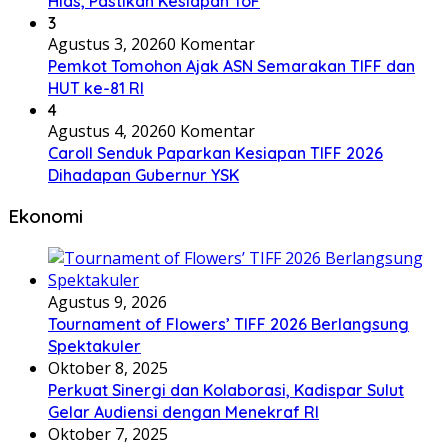
Hias, Pastikan Kesiapan ToF
3
Agustus 3, 2026
0 Komentar
Pemkot Tomohon Ajak ASN Semarakan TIFF dan
HUT ke-81 RI
4
Agustus 4, 2026
0 Komentar
Caroll Senduk Paparkan Kesiapan TIFF 2026
Dihadapan Gubernur YSK
Ekonomi
Agustus 9, 2026
Tournament of Flowers’ TIFF 2026 Berlangsung
Spektakuler
Oktober 8, 2025
Perkuat Sinergi dan Kolaborasi, Kadispar Sulut
Gelar Audiensi dengan Menekraf RI
Oktober 7, 2025