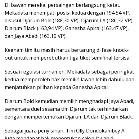
Di bawah mereka, persaingan berlangsung ketat.
Mekadata menempati posisi kedua dengan 194,54 VP,
disusul Djarum Bold (188,30 VP), Djarum LA (186,32 VP),
Djarum Black (163,94 VP), Ganesha Apical (163,47 VP),
dan Jaya Abadi (163,10 VP).
Keenam tim itu masih harus bertarung di fase knock-
out untuk memperebutkan tiga tiket semifinal tersisa.
Sesuai regulasi turnamen, Mekadata sebagai peringkat
kedua memperoleh hak memilih lawan lebih dahulu dan
menjatuhkan pilihan kepada Ganesha Apical.
Djarum Bold kemudian memilih menghadapi Jaya Abadi,
sementara duel sesama tim Djarum tak terhindarkan
dengan mempertemukan Djarum LA dan Djarum Black.
Sebagai juara penyisihan, Tim Olly Dondokambey A
juga mendapat hak menentukan calon lawan di