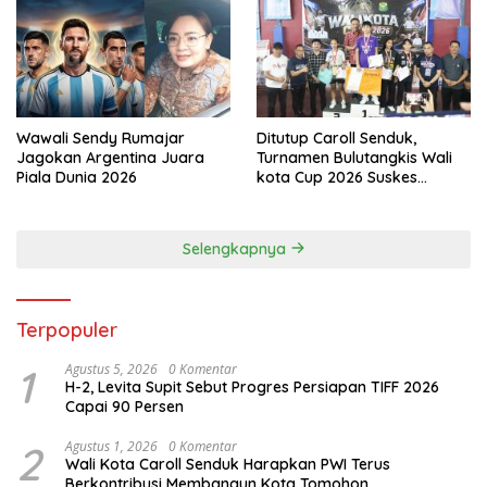
Wawali Sendy Rumajar
Ditutup Caroll Senduk,
Jagokan Argentina Juara
Turnamen Bulutangkis Wali
Piala Dunia 2026
kota Cup 2026 Suskes
Digelar
Selengkapnya
Terpopuler
1
Agustus 5, 2026
0 Komentar
H-2, Levita Supit Sebut Progres Persiapan TIFF 2026
Capai 90 Persen
2
Agustus 1, 2026
0 Komentar
Wali Kota Caroll Senduk Harapkan PWI Terus
Berkontribusi Membangun Kota Tomohon