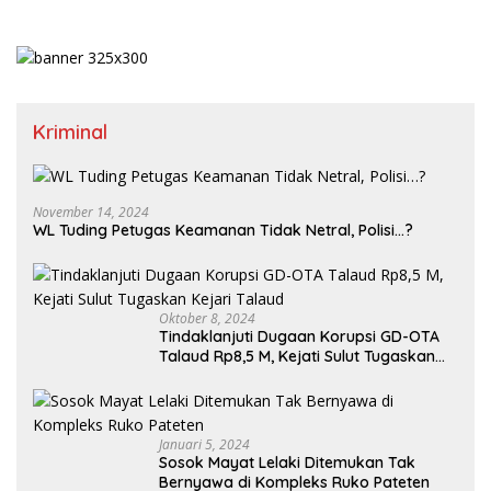
Kriminal
November 14, 2024
WL Tuding Petugas Keamanan Tidak Netral, Polisi…?
Oktober 8, 2024
Tindaklanjuti Dugaan Korupsi GD-OTA
Talaud Rp8,5 M, Kejati Sulut Tugaskan
Kejari Talaud
Januari 5, 2024
Sosok Mayat Lelaki Ditemukan Tak
Bernyawa di Kompleks Ruko Pateten