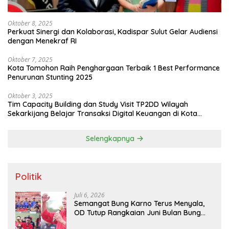
Oktober 8, 2025
Perkuat Sinergi dan Kolaborasi, Kadispar Sulut Gelar Audiensi
dengan Menekraf RI
Oktober 7, 2025
Kota Tomohon Raih Penghargaan Terbaik 1 Best Performance
Penurunan Stunting 2025
Oktober 3, 2025
Tim Capacity Building dan Study Visit TP2DD Wilayah
Sekarkijang Belajar Transaksi Digital Keuangan di Kota
Tomohon
Selengkapnya
Politik
Juli 6, 2026
Semangat Bung Karno Terus Menyala,
OD Tutup Rangkaian Juni Bulan Bung
Karno 2026