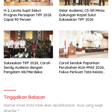
H-2, Levita Supit Sebut
Gelar Audiensi, CS-SR Minta
Progres Persiapan TIFF 2026
Dukungan Kajati Sulut
Capai 90 Persen
Sukseskan TIFF 2026
Sukseskan TIFF 2026, Caroll-
Caroll Senduk Paparkan
Sendy Audiensi dengan
Perubahan KUA-PPAS 2026,
Pangdam XIII/Merdeka
Fokus Perkuat Tata Kelola
Anggaran Daerah
Tinggalkan Balasan
Alamat email Anda tidak akan dipublikasikan.
Ruas yang wajib
ditandai
*