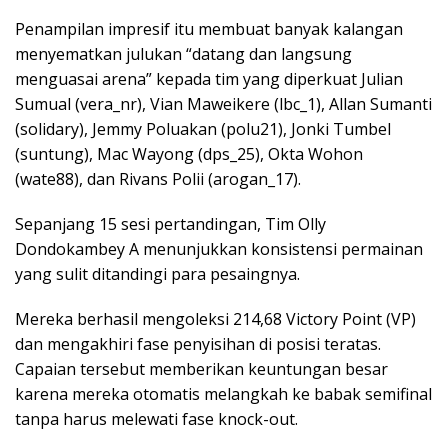
Penampilan impresif itu membuat banyak kalangan
menyematkan julukan “datang dan langsung
menguasai arena” kepada tim yang diperkuat Julian
Sumual (vera_nr), Vian Maweikere (lbc_1), Allan Sumanti
(solidary), Jemmy Poluakan (polu21), Jonki Tumbel
(suntung), Mac Wayong (dps_25), Okta Wohon
(wate88), dan Rivans Polii (arogan_17).
Sepanjang 15 sesi pertandingan, Tim Olly
Dondokambey A menunjukkan konsistensi permainan
yang sulit ditandingi para pesaingnya.
Mereka berhasil mengoleksi 214,68 Victory Point (VP)
dan mengakhiri fase penyisihan di posisi teratas.
Capaian tersebut memberikan keuntungan besar
karena mereka otomatis melangkah ke babak semifinal
tanpa harus melewati fase knock-out.