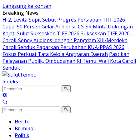
Langsung ke konten
Breaking News
H-2, Levita Supit Sebut Progres Persiapan TIFF 2026
Capai 90 Persen
Gelar Audiensi, CS-SR Minta Dukungan
Kajati Sulut Sukseskan TIFF 2026
Sukseskan TIFF 2026,
Caroll-Sendy Audiensi dengan Pangdam XIII/Merdeka
Caroll Senduk Paparkan Perubahan KUA-PPAS 2026,
Fokus Perkuat Tata Kelola Anggaran Daerah
Pastikan
Pelayanan Publik, Ombudsman RI Temui Wali Kota Caroll
Senduk
Indeks
Berita
Kriminal
Politik