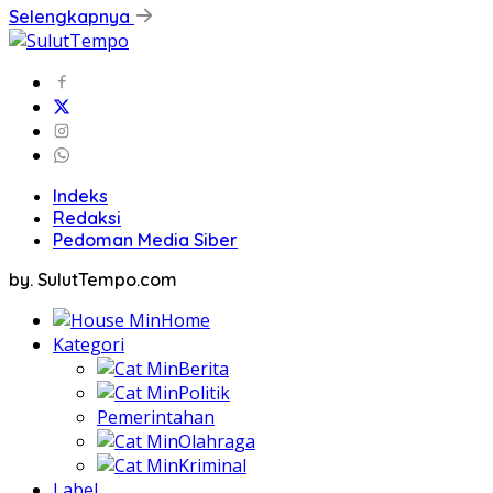
Selengkapnya
Indeks
Redaksi
Pedoman Media Siber
by. SulutTempo.com
Home
Kategori
Berita
Politik
Pemerintahan
Olahraga
Kriminal
Label