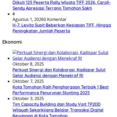
Diikuti 125 Peserta Rally Wisata TIFF 2026, Caroll-
Sendy Apresiasi Terrano Tomohon Sakti
4
Agustus 1, 2026
0 Komentar
H-7, Levita Supit Beberkan Kesiapan TIFF, Hingga
Peningkatan Jumlah Peserta
Ekonomi
Oktober 8, 2025
Perkuat Sinergi dan Kolaborasi, Kadispar Sulut
Gelar Audiensi dengan Menekraf RI
Oktober 7, 2025
Kota Tomohon Raih Penghargaan Terbaik 1 Best
Performance Penurunan Stunting 2025
Oktober 3, 2025
Tim Capacity Building dan Study Visit TP2DD
Wilayah Sekarkijang Belajar Transaksi Digital
Keuangan di Kota Tomohon