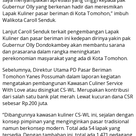
Gubernur Olly yang berkenan hadir dan meresmikan
Lapak Kuliner pasar beriman di Kota Tomohon,” imbuh
Walikota Caroll Senduk.
Lanjut Caroll Senduk terkait pengembangan Lapak
Kuliner dan pasar beriman ini kedepan dirinya yakin pak
Gubernur Olly Dondokambey akan membantu sarana
dan prasarana dalam rangka meningkatan
perekonomian masyarakat yang ada di Kota Tomohon.
Sebelumnya, Direktur Utama PD Pasar Beriman
Tomohon Yanes Possumah dalam laporan kegiatan
mengatakan pembangunan Kawasan Culiner Service
With Love atau disingkat CS-WL. Merupakan kontribusi
dari salah satu bank plat merah. Lewat kucuran dana CSR
sebesar Rp.200 juta.
“Dibangunnya kawasan kuliner CS-WL ini, sejalan dengan
konsep pimpinan yang menginginkan pasar tradisional
namun berkonsep modern. Total ada 54 lapak yang
tersedia. Dengan tambahan ini, total ada 1.471 pedagang