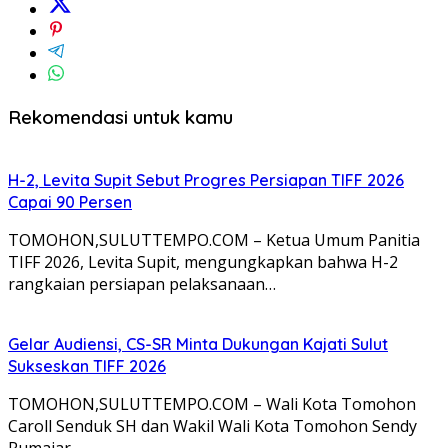
Rekomendasi untuk kamu
H-2, Levita Supit Sebut Progres Persiapan TIFF 2026
Capai 90 Persen
TOMOHON,SULUTTEMPO.COM – Ketua Umum Panitia
TIFF 2026, Levita Supit, mengungkapkan bahwa H-2
rangkaian persiapan pelaksanaan…
Gelar Audiensi, CS-SR Minta Dukungan Kajati Sulut
Sukseskan TIFF 2026
TOMOHON,SULUTTEMPO.COM – Wali Kota Tomohon
Caroll Senduk SH dan Wakil Wali Kota Tomohon Sendy