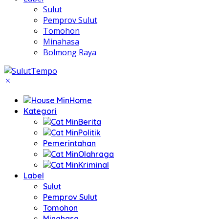
Sulut
Pemprov Sulut
Tomohon
Minahasa
Bolmong Raya
Home
Kategori
Berita
Politik
Pemerintahan
Olahraga
Kriminal
Label
Sulut
Pemprov Sulut
Tomohon
Minahasa