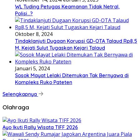
WL Tuding Petugas Keamanan Tidak Netral,
Polisi…?
Oktober 8, 2024
Tindaklanjuti Dugaan Korupsi GD-OTA Talaud Rp8,5
M, Kejati Sulut Tugaskan Kejari Talaud
Januari 5, 2024
Sosok Mayat Lelaki Ditemukan Tak Bernyawa di
Kompleks Ruko Pateten
Selengkapnya
Olahraga
Ayo Ikuti Rally Wisata TIFF 2026