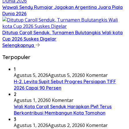
Wawali Sendy Rumajar Jagokan Argentina Juara Piala
Dunia 2026
Ditutup Caroll Senduk, Turnamen Bulutangkis Wali kota
Cup 2026 Suskes Digelar
Selengkapnya
Terpopuler
1
Agustus 5, 2026
Agustus 5, 2026
0 Komentar
H-2, Levita Supit Sebut Progres Persiapan TIFF
2026 Capai 90 Persen
2
Agustus 1, 2026
0 Komentar
Wali Kota Caroll Senduk Harapkan PWI Terus
Berkontribusi Membangun Kota Tomohon
3
Agustus 1, 2026
Agustus 2, 2026
0 Komentar