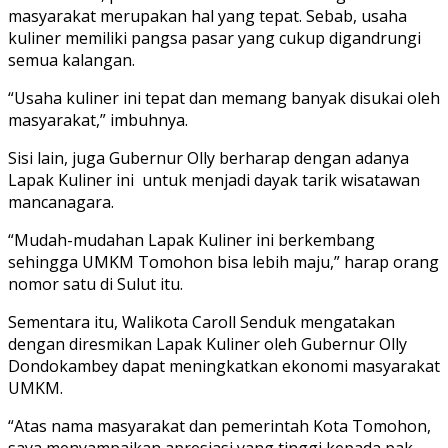
masyarakat merupakan hal yang tepat. Sebab, usaha
kuliner memiliki pangsa pasar yang cukup digandrungi
semua kalangan.
“Usaha kuliner ini tepat dan memang banyak disukai oleh
masyarakat,” imbuhnya.
Sisi lain, juga Gubernur Olly berharap dengan adanya
Lapak Kuliner ini untuk menjadi dayak tarik wisatawan
mancanagara.
“Mudah-mudahan Lapak Kuliner ini berkembang
sehingga UMKM Tomohon bisa lebih maju,” harap orang
nomor satu di Sulut itu.
Sementara itu, Walikota Caroll Senduk mengatakan
dengan diresmikan Lapak Kuliner oleh Gubernur Olly
Dondokambey dapat meningkatkan ekonomi masyarakat
UMKM.
“Atas nama masyarakat dan pemerintah Kota Tomohon,
saya menyampaikan apresiasi yang tinggi kepada pak