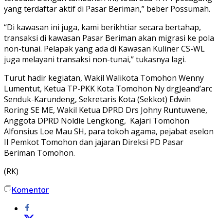
yang terdaftar aktif di Pasar Beriman,” beber Possumah.
“Di kawasan ini juga, kami berikhtiar secara bertahap,
transaksi di kawasan Pasar Beriman akan migrasi ke pola
non-tunai. Pelapak yang ada di Kawasan Kuliner CS-WL
juga melayani transaksi non-tunai,” tukasnya lagi.
Turut hadir kegiatan, Wakil Walikota Tomohon Wenny
Lumentut, Ketua TP-PKK Kota Tomohon Ny drgJeand’arc
Senduk-Karundeng, Sekretaris Kota (Sekkot) Edwin
Roring SE ME, Wakil Ketua DPRD Drs Johny Runtuwene,
Anggota DPRD Noldie Lengkong, Kajari Tomohon
Alfonsius Loe Mau SH, para tokoh agama, pejabat eselon
II Pemkot Tomohon dan jajaran Direksi PD Pasar
Beriman Tomohon.
(RK)
Komentar